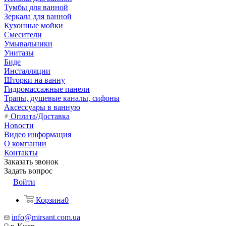
Тумбы для ванной
Зеркала для ванной
Кухонные мойки
Смесители
Умывальники
Унитазы
Биде
Инсталляции
Шторки на ванну
Гидромассажные панели
Трапы, душевые каналы, сифоны
Аксессуары в ванную
Оплата/Доставка
Новости
Видео информация
О компании
Контакты
Заказать звонок
Задать вопрос
Войти
Корзина
0
info@mirsant.com.ua