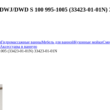
DWJ/DWD S 100 995-1005 (33423-01-01N) 
м
Гидромассажные ванны
Мебель для ванной
Кухонные мойки
Сме
Аксессуары в ванную
005 (33423-01-01N) 33423-01-01N