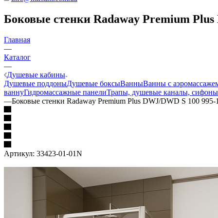
Боковые стенки Radaway Premium Plus 
Главная
—
Каталог
—
Душевые кабины
Душевые поддоны
Душевые боксы
Ванны
Ванны с аэромассаже
ванну
Гидромассажные панели
Трапы, душевые каналы, сифоны
—
Боковые стенки Radaway Premium Plus DWJ/DWD S 100 995-1
Артикул:
33423-01-01N