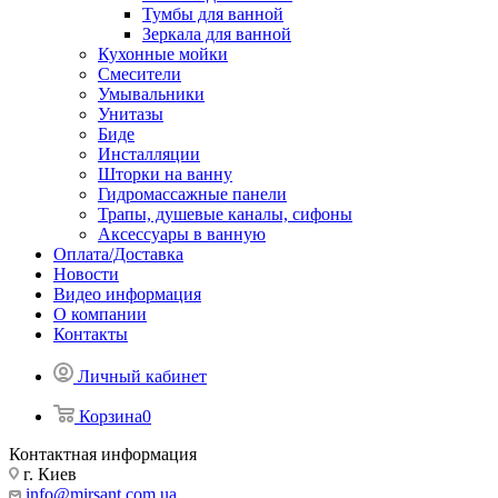
Тумбы для ванной
Зеркала для ванной
Кухонные мойки
Смесители
Умывальники
Унитазы
Биде
Инсталляции
Шторки на ванну
Гидромассажные панели
Трапы, душевые каналы, сифоны
Аксессуары в ванную
Оплата/Доставка
Новости
Видео информация
О компании
Контакты
Личный кабинет
Корзина
0
Контактная информация
г. Киев
info@mirsant.com.ua