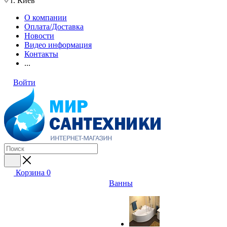
г. Киев
О компании
Оплата/Доставка
Новости
Видео информация
Контакты
...
Войти
Корзина
0
Ванны