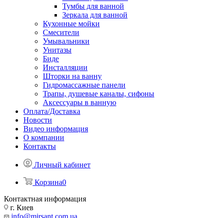
Тумбы для ванной
Зеркала для ванной
Кухонные мойки
Смесители
Умывальники
Унитазы
Биде
Инсталляции
Шторки на ванну
Гидромассажные панели
Трапы, душевые каналы, сифоны
Аксессуары в ванную
Оплата/Доставка
Новости
Видео информация
О компании
Контакты
Личный кабинет
Корзина
0
Контактная информация
г. Киев
info@mirsant.com.ua