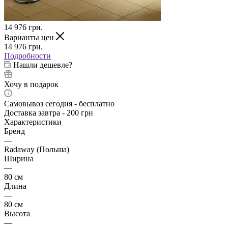
14 976
грн.
Варианты цен
14 976
грн.
Подробности
Нашли дешевле?
Хочу в подарок
Самовывоз сегодня - бесплатно
Доставка завтра - 200 грн
Характеристики
Бренд
—
Radaway (Польша)
Ширина
—
80 см
Длина
—
80 см
Высота
—