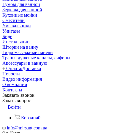
Тумбы для ванной
Зеркала для ванной
Кухонные мойки
Смесители
Умывальники
Унитазы
Биде
Инсталляции
Шторки на ванну
Гидромассажные панели
Трапы, душевые каналы, сифоны
Аксессуары в ванную
Оплата/Доставка
Новости
Видео информация
О компании
Контакты
Заказать звонок
Задать вопрос
Войти
Корзина
0
info@mirsant.com.ua