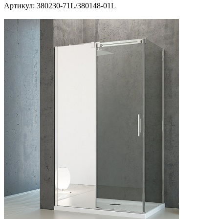
Артикул:
380230-71L/380148-01L