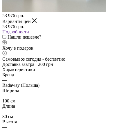
53 976
грн.
Варианты цен
53 976
грн.
Подробности
Нашли дешевле?
Хочу в подарок
Самовывоз сегодня - бесплатно
Доставка завтра - 200 грн
Характеристики
Бренд
—
Radaway (Польша)
Ширина
—
100 см
Длина
—
80 см
Высота
—