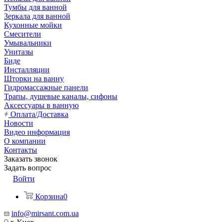
Тумбы для ванной
Зеркала для ванной
Кухонные мойки
Смесители
Умывальники
Унитазы
Биде
Инсталляции
Шторки на ванну
Гидромассажные панели
Трапы, душевые каналы, сифоны
Аксессуары в ванную
Оплата/Доставка
Новости
Видео информация
О компании
Контакты
Заказать звонок
Задать вопрос
Войти
Корзина
0
info@mirsant.com.ua