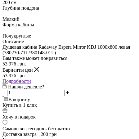
200 см
Глубина поддона
—
Мелкий
Форма кабины
—
Полукруглые
Описание
Душевая кабина Radaway Espera Mirror KDJ 1000x800 левая
(380230-71L/380148-01L)
Вам также может понравиться
53 976
грн.
Варианты цен
53 976
грн.
Подробности
Нашли дешевле?
В корзину
Купить в 1 клик
Хочу в подарок
Самовывоз сегодня - бесплатно
Доставка завтра - 200 грн