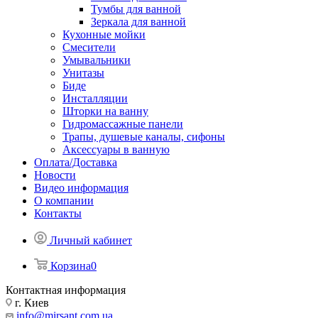
Тумбы для ванной
Зеркала для ванной
Кухонные мойки
Смесители
Умывальники
Унитазы
Биде
Инсталляции
Шторки на ванну
Гидромассажные панели
Трапы, душевые каналы, сифоны
Аксессуары в ванную
Оплата/Доставка
Новости
Видео информация
О компании
Контакты
Личный кабинет
Корзина
0
Контактная информация
г. Киев
info@mirsant.com.ua