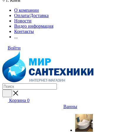
г. Киев
О компании
Оплата/Доставка
Новости
Видео информация
Контакты
...
Войти
Корзина
0
Ванны