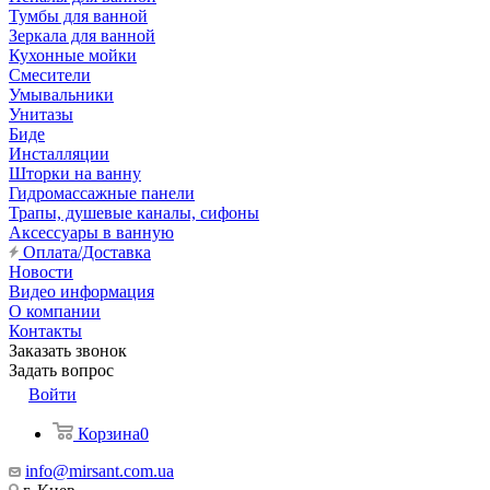
Тумбы для ванной
Зеркала для ванной
Кухонные мойки
Смесители
Умывальники
Унитазы
Биде
Инсталляции
Шторки на ванну
Гидромассажные панели
Трапы, душевые каналы, сифоны
Аксессуары в ванную
Оплата/Доставка
Новости
Видео информация
О компании
Контакты
Заказать звонок
Задать вопрос
Войти
Корзина
0
info@mirsant.com.ua