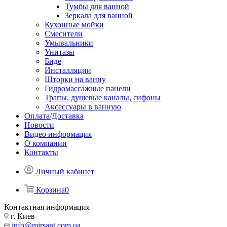
Тумбы для ванной
Зеркала для ванной
Кухонные мойки
Смесители
Умывальники
Унитазы
Биде
Инсталляции
Шторки на ванну
Гидромассажные панели
Трапы, душевые каналы, сифоны
Аксессуары в ванную
Оплата/Доставка
Новости
Видео информация
О компании
Контакты
Личный кабинет
Корзина
0
Контактная информация
г. Киев
info@mirsant.com.ua