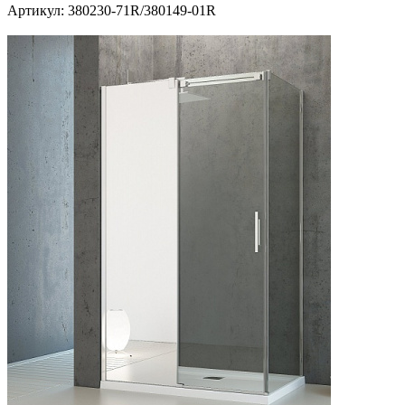
Артикул:
380230-71R/380149-01R