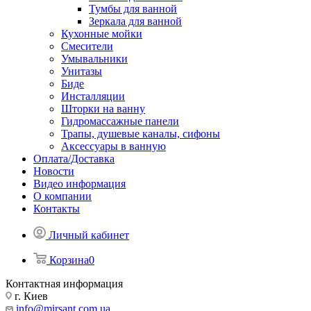
Тумбы для ванной
Зеркала для ванной
Кухонные мойки
Смесители
Умывальники
Унитазы
Биде
Инсталляции
Шторки на ванну
Гидромассажные панели
Трапы, душевые каналы, сифоны
Аксессуары в ванную
Оплата/Доставка
Новости
Видео информация
О компании
Контакты
Личный кабинет
Корзина
0
Контактная информация
г. Киев
info@mirsant.com.ua