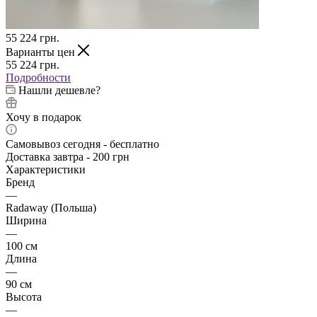
55 224
грн.
Варианты цен
55 224
грн.
Подробности
Нашли дешевле?
Хочу в подарок
Самовывоз сегодня - бесплатно
Доставка завтра - 200 грн
Характеристики
Бренд
—
Radaway (Польша)
Ширина
—
100 см
Длина
—
90 см
Высота
—