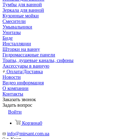
Тумбы для ванной
Зеркала для ванной
Кухонные мойки
Смесители
Умывальники
Унитазы
Биде
Инсталляции
Шторки на ванну
Гидромассажные панели
Трапы, душевые каналы, сифоны
Аксессуары в ванную
Оплата/Доставка
Новости
Видео информация
О компании
Контакты
Заказать звонок
Задать вопрос
Войти
Корзина
0
info@mirsant.com.ua