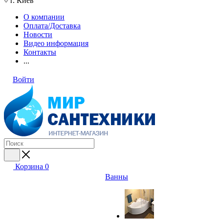
г. Киев
О компании
Оплата/Доставка
Новости
Видео информация
Контакты
...
Войти
Корзина
0
Ванны