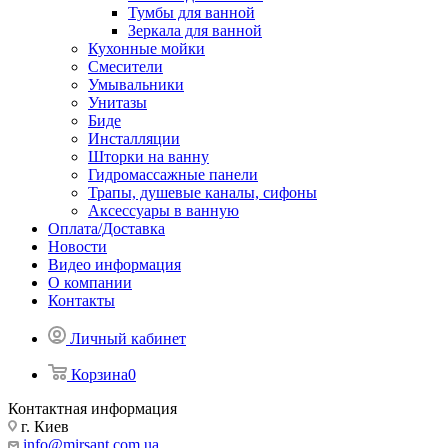
Тумбы для ванной
Зеркала для ванной
Кухонные мойки
Смесители
Умывальники
Унитазы
Биде
Инсталляции
Шторки на ванну
Гидромассажные панели
Трапы, душевые каналы, сифоны
Аксессуары в ванную
Оплата/Доставка
Новости
Видео информация
О компании
Контакты
Личный кабинет
Корзина
0
Контактная информация
г. Киев
info@mirsant.com.ua