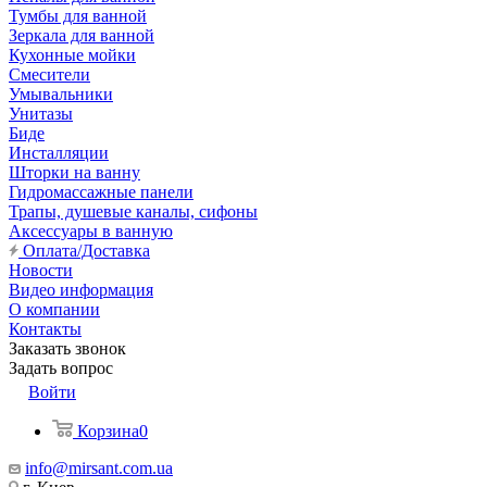
Тумбы для ванной
Зеркала для ванной
Кухонные мойки
Смесители
Умывальники
Унитазы
Биде
Инсталляции
Шторки на ванну
Гидромассажные панели
Трапы, душевые каналы, сифоны
Аксессуары в ванную
Оплата/Доставка
Новости
Видео информация
О компании
Контакты
Заказать звонок
Задать вопрос
Войти
Корзина
0
info@mirsant.com.ua