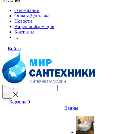
г. Киев
О компании
Оплата/Доставка
Новости
Видео информация
Контакты
...
Войти
Корзина
0
Ванны