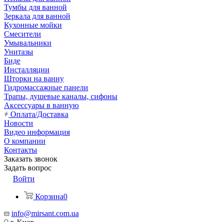
Тумбы для ванной
Зеркала для ванной
Кухонные мойки
Смесители
Умывальники
Унитазы
Биде
Инсталляции
Шторки на ванну
Гидромассажные панели
Трапы, душевые каналы, сифоны
Аксессуары в ванную
Оплата/Доставка
Новости
Видео информация
О компании
Контакты
Заказать звонок
Задать вопрос
Войти
Корзина
0
info@mirsant.com.ua