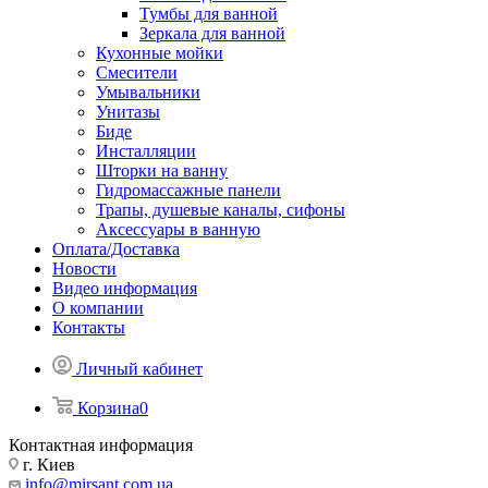
Тумбы для ванной
Зеркала для ванной
Кухонные мойки
Смесители
Умывальники
Унитазы
Биде
Инсталляции
Шторки на ванну
Гидромассажные панели
Трапы, душевые каналы, сифоны
Аксессуары в ванную
Оплата/Доставка
Новости
Видео информация
О компании
Контакты
Личный кабинет
Корзина
0
Контактная информация
г. Киев
info@mirsant.com.ua