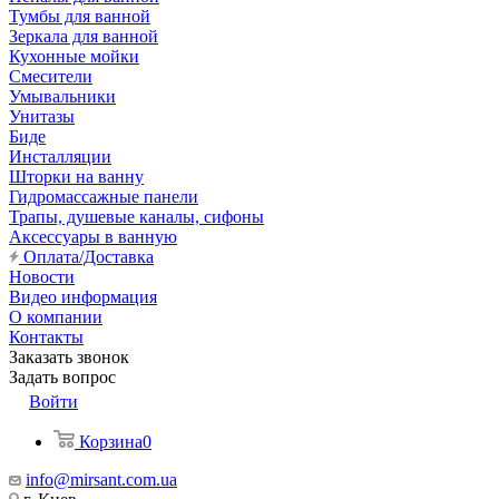
Тумбы для ванной
Зеркала для ванной
Кухонные мойки
Смесители
Умывальники
Унитазы
Биде
Инсталляции
Шторки на ванну
Гидромассажные панели
Трапы, душевые каналы, сифоны
Аксессуары в ванную
Оплата/Доставка
Новости
Видео информация
О компании
Контакты
Заказать звонок
Задать вопрос
Войти
Корзина
0
info@mirsant.com.ua