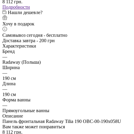
8 112
грн.
Подробности
Нашли дешевле?
Хочу в подарок
Самовывоз сегодня - бесплатно
Доставка завтра - 200 грн
Характеристики
Бренд
—
Radaway (Польша)
Ширина
—
190 см
Длина
—
190 см
Форма ванны
—
Прямоугольные ванны
Описание
Панель фронтальная Radaway Tilia 190 OBC-00-190x058U
Вам также может понравиться
8 112
грн.