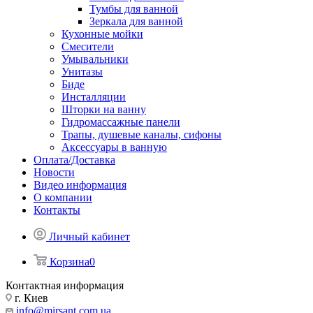
Тумбы для ванной
Зеркала для ванной
Кухонные мойки
Смесители
Умывальники
Унитазы
Биде
Инсталляции
Шторки на ванну
Гидромассажные панели
Трапы, душевые каналы, сифоны
Аксессуары в ванную
Оплата/Доставка
Новости
Видео информация
О компании
Контакты
Личный кабинет
Корзина
0
Контактная информация
г. Киев
info@mirsant.com.ua