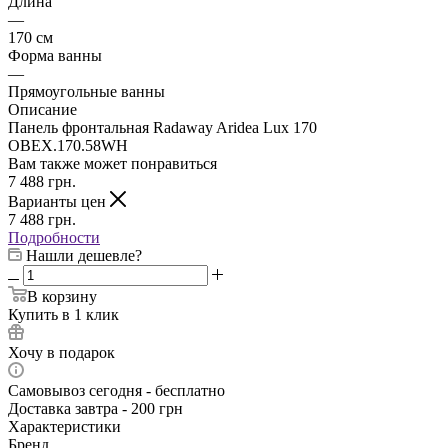
Длина
—
170 см
Форма ванны
—
Прямоугольные ванны
Описание
Панель фронтальная Radaway Aridea Lux 170
OBEX.170.58WH
Вам также может понравиться
7 488
грн.
Варианты цен
7 488
грн.
Подробности
Нашли дешевле?
В корзину
Купить в 1 клик
Хочу в подарок
Самовывоз сегодня - бесплатно
Доставка завтра - 200 грн
Характеристики
Бренд