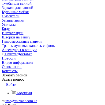
Тумбы для ванной
Зеркала для ванной
Кухонные мойки
Смесители
Умывальники
Унитазы
Биде
Инсталляции
Шторки на ванну
Гидромассажные панели
Трапы, душевые каналы, сифоны
Аксессуары в ванную
Оплата/Доставка
Новости
Видео информация
О компании
Контакты
Заказать звонок
Задать вопрос
Войти
Корзина
0
info@mirsant.com.ua