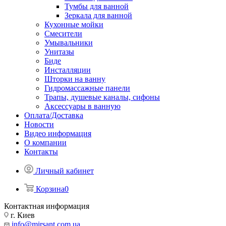
Тумбы для ванной
Зеркала для ванной
Кухонные мойки
Смесители
Умывальники
Унитазы
Биде
Инсталляции
Шторки на ванну
Гидромассажные панели
Трапы, душевые каналы, сифоны
Аксессуары в ванную
Оплата/Доставка
Новости
Видео информация
О компании
Контакты
Личный кабинет
Корзина
0
Контактная информация
г. Киев
info@mirsant.com.ua