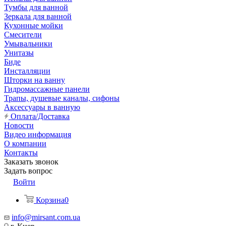
Тумбы для ванной
Зеркала для ванной
Кухонные мойки
Смесители
Умывальники
Унитазы
Биде
Инсталляции
Шторки на ванну
Гидромассажные панели
Трапы, душевые каналы, сифоны
Аксессуары в ванную
Оплата/Доставка
Новости
Видео информация
О компании
Контакты
Заказать звонок
Задать вопрос
Войти
Корзина
0
info@mirsant.com.ua