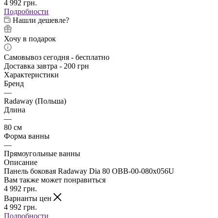
4 992
грн.
Подробности
Нашли дешевле?
Хочу в подарок
Самовывоз сегодня - бесплатно
Доставка завтра - 200 грн
Характеристики
Бренд
—
Radaway (Польша)
Длина
—
80 см
Форма ванны
—
Прямоугольные ванны
Описание
Панель боковая Radaway Dia 80 OBB-00-080x056U
Вам также может понравиться
4 992
грн.
Варианты цен
4 992
грн.
Подробности