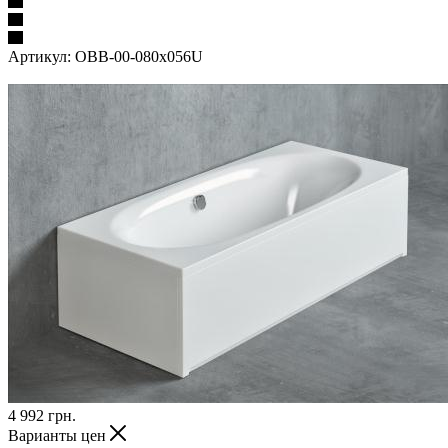
Артикул:
OBB-00-080x056U
4 992
грн.
Варианты цен