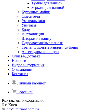
Тумбы для ванной
Зеркала для ванной
Кухонные мойки
Смесители
Умывальники
Унитазы
Биде
Инсталляции
Шторки на ванну
Гидромассажные панели
Трапы, душевые каналы, сифоны
Аксессуары в ванную
Оплата/Доставка
Новости
Видео информация
О компании
Контакты
Личный кабинет
Корзина
0
Контактная информация
г. Киев
info@mirsant.com.ua