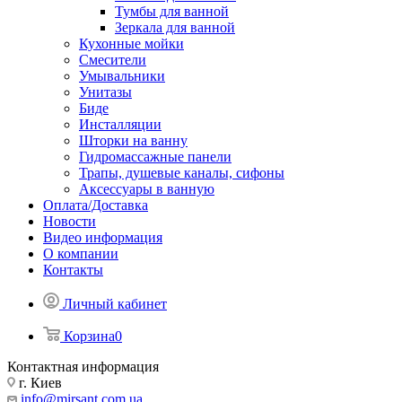
Тумбы для ванной
Зеркала для ванной
Кухонные мойки
Смесители
Умывальники
Унитазы
Биде
Инсталляции
Шторки на ванну
Гидромассажные панели
Трапы, душевые каналы, сифоны
Аксессуары в ванную
Оплата/Доставка
Новости
Видео информация
О компании
Контакты
Личный кабинет
Корзина
0
Контактная информация
г. Киев
info@mirsant.com.ua