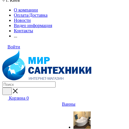
г. Киев
О компании
Оплата/Доставка
Новости
Видео информация
Контакты
...
Войти
Корзина
0
Ванны