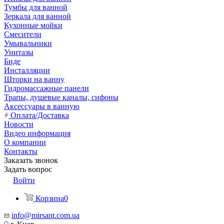
Тумбы для ванной
Зеркала для ванной
Кухонные мойки
Смесители
Умывальники
Унитазы
Биде
Инсталляции
Шторки на ванну
Гидромассажные панели
Трапы, душевые каналы, сифоны
Аксессуары в ванную
Оплата/Доставка
Новости
Видео информация
О компании
Контакты
Заказать звонок
Задать вопрос
Войти
Корзина
0
info@mirsant.com.ua