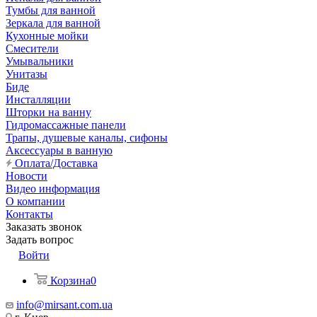
Тумбы для ванной
Зеркала для ванной
Кухонные мойки
Смесители
Умывальники
Унитазы
Биде
Инсталляции
Шторки на ванну
Гидромассажные панели
Трапы, душевые каналы, сифоны
Аксессуары в ванную
Оплата/Доставка
Новости
Видео информация
О компании
Контакты
Заказать звонок
Задать вопрос
Войти
Корзина
0
info@mirsant.com.ua