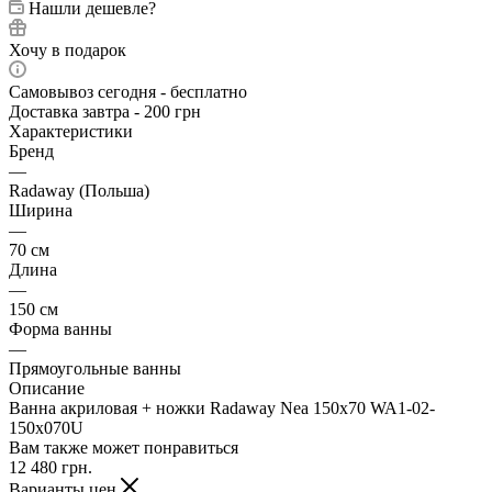
Нашли дешевле?
Хочу в подарок
Самовывоз сегодня - бесплатно
Доставка завтра - 200 грн
Характеристики
Бренд
—
Radaway (Польша)
Ширина
—
70 см
Длина
—
150 см
Форма ванны
—
Прямоугольные ванны
Описание
Ванна акриловая + ножки Radaway Nea 150x70 WA1-02-
150x070U
Вам также может понравиться
12 480
грн.
Варианты цен