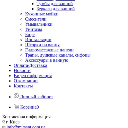
Тумбы для ванной
Зеркала для ванной
Кухонные мойки
Смесители
Умывальники
Унитазы
Биде
Инсталляции
Шторки на ванну
Гидромассажные панели
Трапы, душевые каналы, сифоны
Аксессуары в ванную
Оплата/Доставка
Новости
Видео информация
О компании
Контакты
Личный кабинет
Корзина
0
Контактная информация
г. Киев
info@mirsant.com.ua