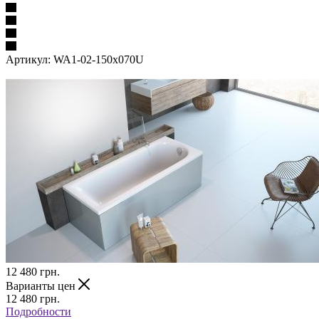
Артикул:
WA1-02-150x070U
12 480
грн.
Варианты цен
12 480
грн.
Подробности