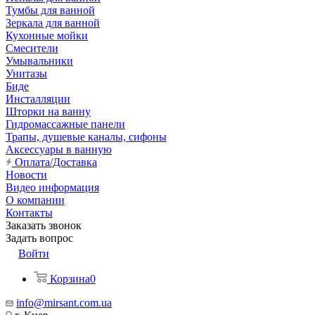
Тумбы для ванной
Зеркала для ванной
Кухонные мойки
Смесители
Умывальники
Унитазы
Биде
Инсталляции
Шторки на ванну
Гидромассажные панели
Трапы, душевые каналы, сифоны
Аксессуары в ванную
Оплата/Доставка
Новости
Видео информация
О компании
Контакты
Заказать звонок
Задать вопрос
Войти
Корзина
0
info@mirsant.com.ua