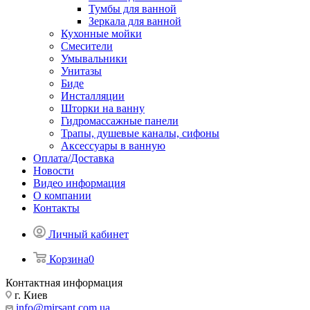
Тумбы для ванной
Зеркала для ванной
Кухонные мойки
Смесители
Умывальники
Унитазы
Биде
Инсталляции
Шторки на ванну
Гидромассажные панели
Трапы, душевые каналы, сифоны
Аксессуары в ванную
Оплата/Доставка
Новости
Видео информация
О компании
Контакты
Личный кабинет
Корзина
0
Контактная информация
г. Киев
info@mirsant.com.ua