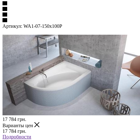
Артикул:
WA1-07-150x100P
17 784
грн.
Варианты цен
17 784
грн.
Подробности