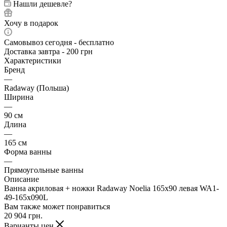
Нашли дешевле?
Хочу в подарок
Самовывоз сегодня - бесплатно
Доставка завтра - 200 грн
Характеристики
Бренд
—
Radaway (Польша)
Ширина
—
90 см
Длина
—
165 см
Форма ванны
—
Прямоугольные ванны
Описание
Ванна акриловая + ножки Radaway Noelia 165x90 левая WA1-
49-165x090L
Вам также может понравиться
20 904
грн.
Варианты цен