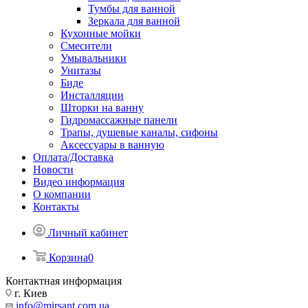
Тумбы для ванной
Зеркала для ванной
Кухонные мойки
Смесители
Умывальники
Унитазы
Биде
Инсталляции
Шторки на ванну
Гидромассажные панели
Трапы, душевые каналы, сифоны
Аксессуары в ванную
Оплата/Доставка
Новости
Видео информация
О компании
Контакты
Личный кабинет
Корзина
0
Контактная информация
г. Киев
info@mirsant.com.ua