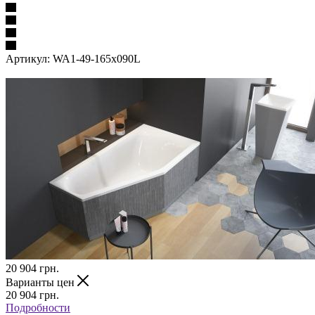
Артикул:
WA1-49-165x090L
20 904
грн.
Варианты цен
20 904
грн.
Подробности