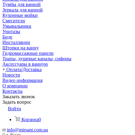
Тумбы для ванной
Зеркала для ванной
Кухонные мойки
Смесители
Умывальники
Унитазы
Биде
Инсталляции
Шторки на ванну
Гидромассажные панели
Трапы, душевые каналы, сифоны
Аксессуары в ванную
Оплата/Доставка
Новости
Видео информация
О компании
Контакты
Заказать звонок
Задать вопрос
Войти
Корзина
0
info@mirsant.com.ua