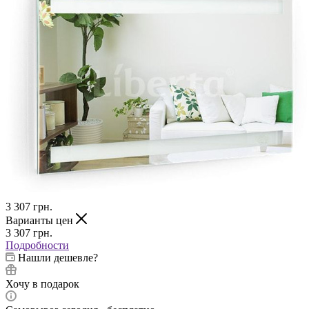
3 307
грн.
Варианты цен
3 307
грн.
Подробности
Нашли дешевле?
Хочу в подарок