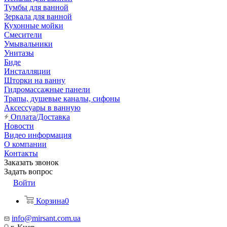
Тумбы для ванной
Зеркала для ванной
Кухонные мойки
Смесители
Умывальники
Унитазы
Биде
Инсталляции
Шторки на ванну
Гидромассажные панели
Трапы, душевые каналы, сифоны
Аксессуары в ванную
Оплата/Доставка
Новости
Видео информация
О компании
Контакты
Заказать звонок
Задать вопрос
Войти
Корзина
0
info@mirsant.com.ua