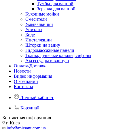
Тумбы для ванной
Зеркала для ванной
Кухонные мойки
Смесители
Умывальники
Унитазы
Биде
Инсталляции
Шторки на ванну
Гидромассажные панели
Трапы, душевые каналы, сифоны
Аксессуары в ванную
Оплата/Доставка
Новости
Видео информация
О компании
Контакты
Личный кабинет
Корзина
0
Контактная информация
г. Киев
info@mirsant.com.ua