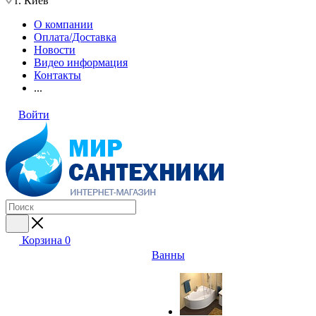
г. Киев
О компании
Оплата/Доставка
Новости
Видео информация
Контакты
...
Войти
Корзина
0
Ванны