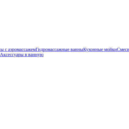
ы с аэромассажем
Гидромассажные ванны
Кухонные мойки
Смеси
Аксессуары в ванную