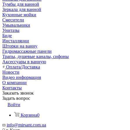
Тумбы для ванной
Зеркала для ванной
Кухонные мойки
Смесители
Умывальники
Унитазы
Биде
Инсталляции
Шторки на ванну
Гидромассажные панели
Трапы, душевые каналы, сифоны
Аксессуары в ванную
Оплата/Доставка
Новости
Видео информация
О компании
Контакты
Заказать звонок
Задать вопрос
Войти
Корзина
0
info@mirsant.com.ua