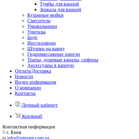
Тумбы для ванной
Зеркала для ванной
Кухонные мойки
Смесители
Умывальники
Унитазы
Биде
Инсталляции
Шторки на ванну
Гидромассажные панели
Трапы, душевые каналы, сифоны
Аксессуары в ванную
Оплата/Доставка
Новости
Видео информация
О компании
Контакты
Личный кабинет
Корзина
0
Контактная информация
г. Киев
info@mirsant.com.ua