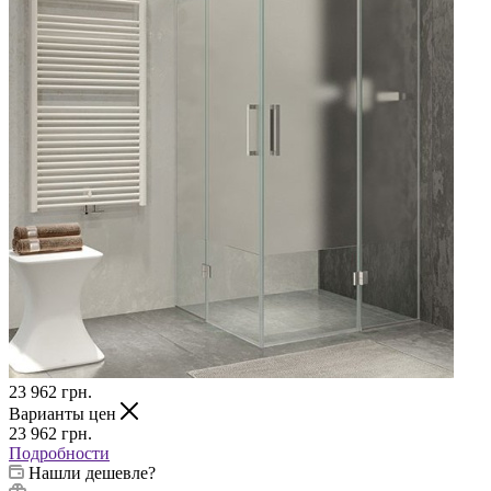
23 962
грн.
Варианты цен
23 962
грн.
Подробности
Нашли дешевле?