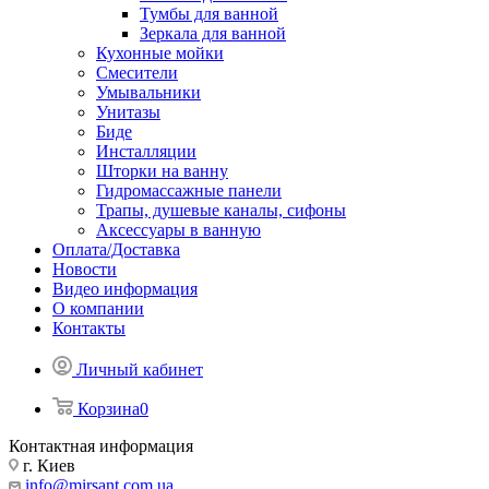
Тумбы для ванной
Зеркала для ванной
Кухонные мойки
Смесители
Умывальники
Унитазы
Биде
Инсталляции
Шторки на ванну
Гидромассажные панели
Трапы, душевые каналы, сифоны
Аксессуары в ванную
Оплата/Доставка
Новости
Видео информация
О компании
Контакты
Личный кабинет
Корзина
0
Контактная информация
г. Киев
info@mirsant.com.ua