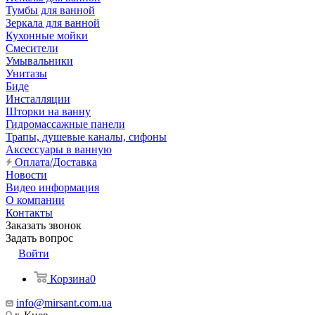
Тумбы для ванной
Зеркала для ванной
Кухонные мойки
Смесители
Умывальники
Унитазы
Биде
Инсталляции
Шторки на ванну
Гидромассажные панели
Трапы, душевые каналы, сифоны
Аксессуары в ванную
Оплата/Доставка
Новости
Видео информация
О компании
Контакты
Заказать звонок
Задать вопрос
Войти
Корзина
0
info@mirsant.com.ua