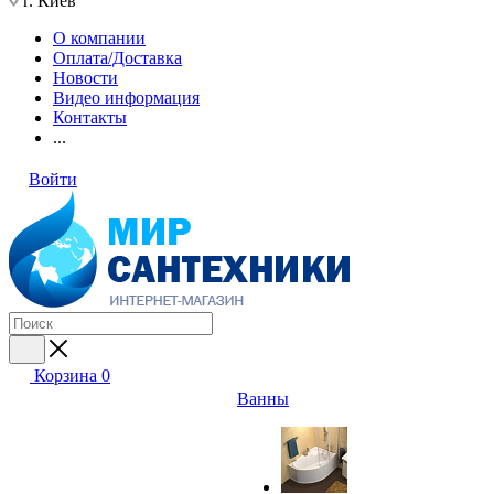
г. Киев
О компании
Оплата/Доставка
Новости
Видео информация
Контакты
...
Войти
Корзина
0
Ванны