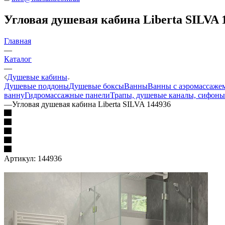
Угловая душевая кабина Liberta SILVA 
Главная
—
Каталог
—
Душевые кабины
Душевые поддоны
Душевые боксы
Ванны
Ванны с аэромассаже
ванну
Гидромассажные панели
Трапы, душевые каналы, сифоны
—
Угловая душевая кабина Liberta SILVA 144936
Артикул:
144936