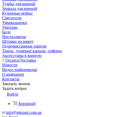
Тумбы для ванной
Зеркала для ванной
Кухонные мойки
Смесители
Умывальники
Унитазы
Биде
Инсталляции
Шторки на ванну
Гидромассажные панели
Трапы, душевые каналы, сифоны
Аксессуары в ванную
Оплата/Доставка
Новости
Видео информация
О компании
Контакты
Заказать звонок
Задать вопрос
Войти
Корзина
0
info@mirsant.com.ua