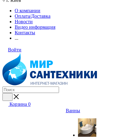
г. Киев
О компании
Оплата/Доставка
Новости
Видео информация
Контакты
...
Войти
Корзина
0
Ванны