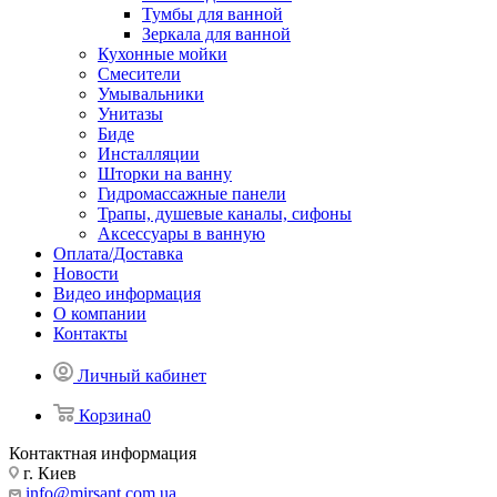
Тумбы для ванной
Зеркала для ванной
Кухонные мойки
Смесители
Умывальники
Унитазы
Биде
Инсталляции
Шторки на ванну
Гидромассажные панели
Трапы, душевые каналы, сифоны
Аксессуары в ванную
Оплата/Доставка
Новости
Видео информация
О компании
Контакты
Личный кабинет
Корзина
0
Контактная информация
г. Киев
info@mirsant.com.ua