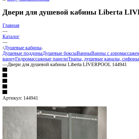
Двери для душевой кабины Liberta LI
Главная
—
Каталог
—
Душевые кабины
Душевые поддоны
Душевые боксы
Ванны
Ванны с аэромассаже
ванну
Гидромассажные панели
Трапы, душевые каналы, сифоны
—
Двери для душевой кабины Liberta LIVERPOOL 144941
Артикул:
144941