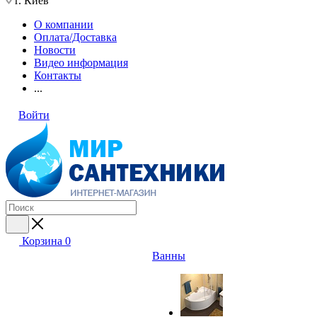
г. Киев
О компании
Оплата/Доставка
Новости
Видео информация
Контакты
...
Войти
Корзина
0
Ванны