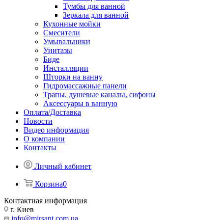
Тумбы для ванной
Зеркала для ванной
Кухонные мойки
Смесители
Умывальники
Унитазы
Биде
Инсталляции
Шторки на ванну
Гидромассажные панели
Трапы, душевые каналы, сифоны
Аксессуары в ванную
Оплата/Доставка
Новости
Видео информация
О компании
Контакты
Личный кабинет
Корзина
0
Контактная информация
г. Киев
info@mirsant.com.ua