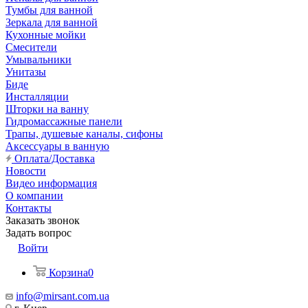
Тумбы для ванной
Зеркала для ванной
Кухонные мойки
Смесители
Умывальники
Унитазы
Биде
Инсталляции
Шторки на ванну
Гидромассажные панели
Трапы, душевые каналы, сифоны
Аксессуары в ванную
Оплата/Доставка
Новости
Видео информация
О компании
Контакты
Заказать звонок
Задать вопрос
Войти
Корзина
0
info@mirsant.com.ua