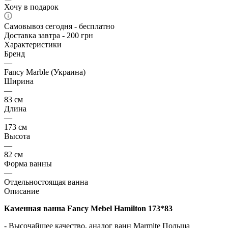
Хочу в подарок
Самовывоз сегодня - бесплатно
Доставка завтра - 200 грн
Характеристики
Бренд
—
Fancy Marble (Украина)
Ширина
—
83 см
Длина
—
173 см
Высота
—
82 см
Форма ванны
—
Отдельностоящая ванна
Описание
Каменная ванна Fancy Mebel Hamilton 173*83
- Высочайшее качество, аналог ванн Marmite Польша