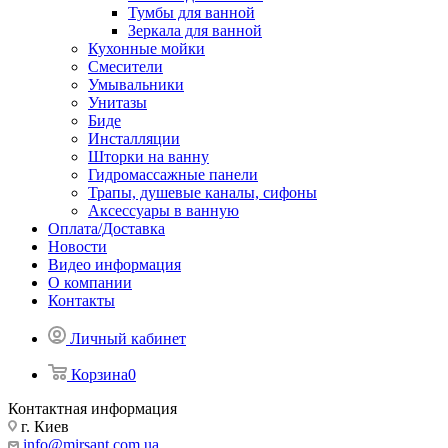
Тумбы для ванной
Зеркала для ванной
Кухонные мойки
Смесители
Умывальники
Унитазы
Биде
Инсталляции
Шторки на ванну
Гидромассажные панели
Трапы, душевые каналы, сифоны
Аксессуары в ванную
Оплата/Доставка
Новости
Видео информация
О компании
Контакты
Личный кабинет
Корзина
0
Контактная информация
г. Киев
info@mirsant.com.ua