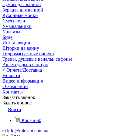
Тумбы для ванной
Зеркала для ванной
Кухонные мойки
Смесители
Умывальники
Унитазы
Биде
Инсталляции
Шторки на ванну
Гидромассажные панели
Трапы, душевые каналы, сифоны
Аксессуары в ванную
Оплата/Доставка
Новости
Видео информация
О компании
Контакты
Заказать звонок
Задать вопрос
Войти
Корзина
0
info@mirsant.com.ua