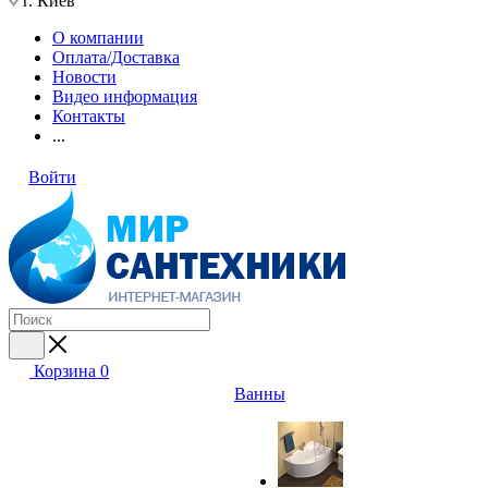
г. Киев
О компании
Оплата/Доставка
Новости
Видео информация
Контакты
...
Войти
Корзина
0
Ванны