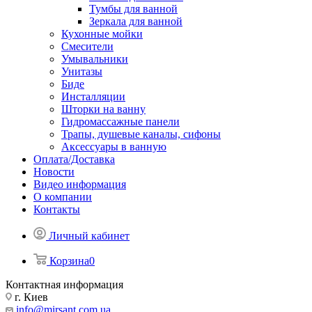
Тумбы для ванной
Зеркала для ванной
Кухонные мойки
Смесители
Умывальники
Унитазы
Биде
Инсталляции
Шторки на ванну
Гидромассажные панели
Трапы, душевые каналы, сифоны
Аксессуары в ванную
Оплата/Доставка
Новости
Видео информация
О компании
Контакты
Личный кабинет
Корзина
0
Контактная информация
г. Киев
info@mirsant.com.ua