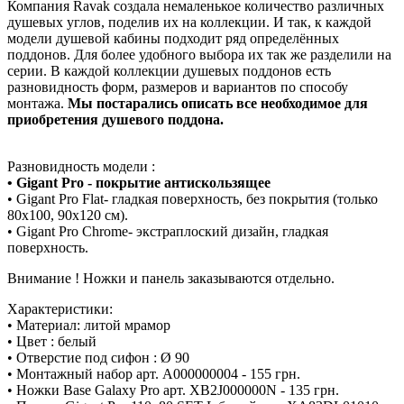
Компания Ravak создала немаленькое количество различных
душевых углов, поделив их на коллекции. И так, к каждой
модели душевой кабины подходит ряд определённых
поддонов. Для более удобного выбора их так же разделили на
серии. В каждой коллекции душевых поддонов есть
разновидность форм, размеров и вариантов по способу
монтажа.
Мы постарались описать все необходимое для
приобретения душевого поддона.
Разновидность модели :
• Gigant Pro - покрытие антискользящее
• Gigant Pro Flat- гладкая поверхность, без покрытия (только
80x100, 90x120 см).
• Gigant Pro Chrome- экстраплоский дизайн, гладкая
поверхность.
Внимание ! Ножки и панель заказываются отдельно.
Характеристики:
• Материал: литой мрамор
• Цвет : белый
• Отверстие под сифон : Ø 90
• Монтажный набор арт. A000000004 - 155 грн.
• Ножки Base Galaxy Pro арт. XB2J000000N - 135 грн.