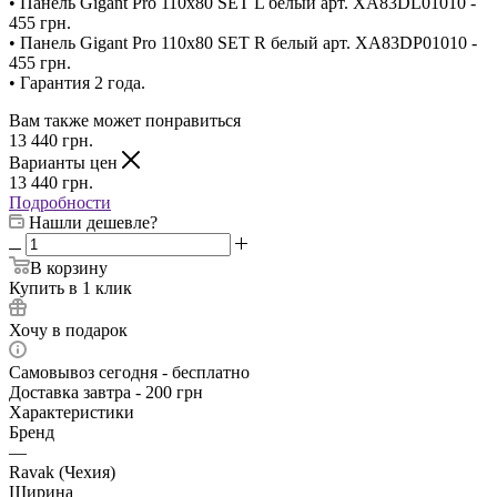
• Панель Gigant Pro 110x80 SET L белый арт. XA83DL01010 -
455 грн.
• Панель Gigant Pro 110x80 SET R белый арт. XA83DP01010 -
455 грн.
• Гарантия 2 года.
Вам также может понравиться
13 440
грн.
Варианты цен
13 440
грн.
Подробности
Нашли дешевле?
В корзину
Купить в 1 клик
Хочу в подарок
Самовывоз сегодня - бесплатно
Доставка завтра - 200 грн
Характеристики
Бренд
—
Ravak (Чехия)
Ширина