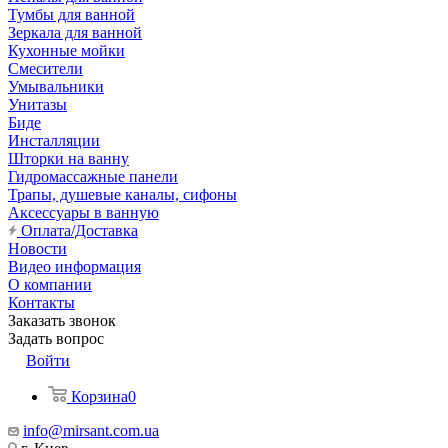
Тумбы для ванной
Зеркала для ванной
Кухонные мойки
Смесители
Умывальники
Унитазы
Биде
Инсталляции
Шторки на ванну
Гидромассажные панели
Трапы, душевые каналы, сифоны
Аксессуары в ванную
Оплата/Доставка
Новости
Видео информация
О компании
Контакты
Заказать звонок
Задать вопрос
Войти
Корзина
0
info@mirsant.com.ua