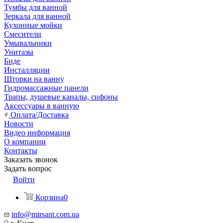
Тумбы для ванной
Зеркала для ванной
Кухонные мойки
Смесители
Умывальники
Унитазы
Биде
Инсталляции
Шторки на ванну
Гидромассажные панели
Трапы, душевые каналы, сифоны
Аксессуары в ванную
Оплата/Доставка
Новости
Видео информация
О компании
Контакты
Заказать звонок
Задать вопрос
Войти
Корзина
0
info@mirsant.com.ua