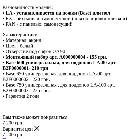
Разновидность модели :
• LA - устанавливается на ножки (Base) или пол
• EX - без панели, самонесущий ( для облицовки плиткой)
• PAN - с панелью, самонесущий
Характеристики:
• Материал: акрил
• Цвет : белый
• Отверстие под сифон : Ø 90
• Монтажный набор арт. A000000004 - 155 грн.
• Base 600 универсальная, для поддонов LA-80 арт.
B2F0000001- 210 грн
• Base 650 универсальная, для поддонов LA-90 арт.
B2F0000002 - 220 грн.
• Base 750 универсальная , для поддонов LA-100 арт.
B2F0000003 - 225 грн.
• Гарантия 2 года.
Вам также может понравиться
7 200
грн.
Варианты цен
7 200
грн.