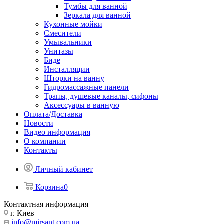
Тумбы для ванной
Зеркала для ванной
Кухонные мойки
Смесители
Умывальники
Унитазы
Биде
Инсталляции
Шторки на ванну
Гидромассажные панели
Трапы, душевые каналы, сифоны
Аксессуары в ванную
Оплата/Доставка
Новости
Видео информация
О компании
Контакты
Личный кабинет
Корзина
0
Контактная информация
г. Киев
info@mirsant.com.ua