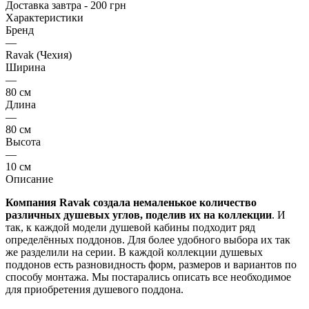
Доставка завтра - 200 грн
Характеристики
Бренд
—
Ravak (Чехия)
Ширина
—
80 см
Длина
—
80 см
Высота
—
10 см
Описание
Компания Ravak создала немаленькое количество
различных душевых углов, поделив их на коллекции
. И
так, к каждой модели душевой кабины подходит ряд
определённых поддонов. Для более удобного выбора их так
же разделили на серии. В каждой коллекции душевых
поддонов есть разновидность форм, размеров и вариантов по
способу монтажа. Мы постарались описать все необходимое
для приобретения душевого поддона.