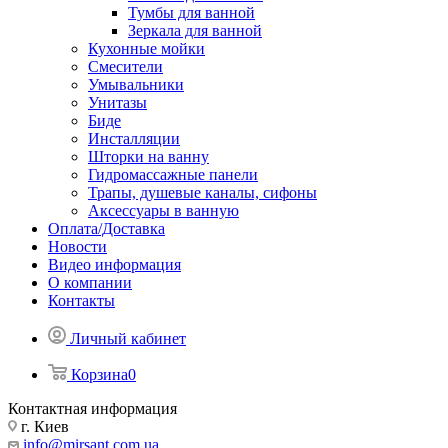
Тумбы для ванной
Зеркала для ванной
Кухонные мойки
Смесители
Умывальники
Унитазы
Биде
Инсталляции
Шторки на ванну
Гидромассажные панели
Трапы, душевые каналы, сифоны
Аксессуары в ванную
Оплата/Доставка
Новости
Видео информация
О компании
Контакты
Личный кабинет
Корзина
0
Контактная информация
г. Киев
info@mirsant.com.ua