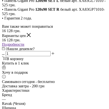
• Панель Gigant Pro
120x90 SET L
белый арт. XA83GL71010 -
525 грн.
• Панель Gigant Pro
120x90 SET R
белый арт. XA83GP71010-
525 грн.
• Гарантия 2 года.
Вам также может понравиться
16 128
грн.
Варианты цен
16 128
грн.
Подробности
Нашли дешевле?
В корзину
Купить в 1 клик
Хочу в подарок
Самовывоз сегодня - бесплатно
Доставка завтра - 200 грн
Характеристики
Бренд
—
Ravak (Чехия)
Ширина