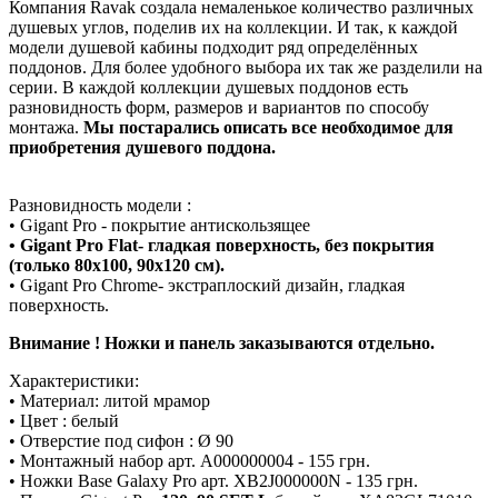
Компания Ravak создала немаленькое количество различных
душевых углов, поделив их на коллекции. И так, к каждой
модели душевой кабины подходит ряд определённых
поддонов. Для более удобного выбора их так же разделили на
серии. В каждой коллекции душевых поддонов есть
разновидность форм, размеров и вариантов по способу
монтажа.
Мы постарались описать все необходимое для
приобретения душевого поддона.
Разновидность модели :
• Gigant Pro - покрытие антискользящее
• Gigant Pro Flat- гладкая поверхность, без покрытия
(только 80x100, 90x120 см).
• Gigant Pro Chrome- экстраплоский дизайн, гладкая
поверхность.
Внимание ! Ножки и панель заказываются отдельно.
Характеристики:
• Материал: литой мрамор
• Цвет : белый
• Отверстие под сифон : Ø 90
• Монтажный набор арт. A000000004 - 155 грн.
• Ножки Base Galaxy Pro арт. XB2J000000N - 135 грн.