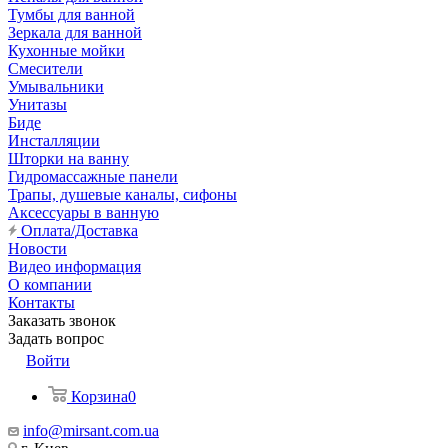
Тумбы для ванной
Зеркала для ванной
Кухонные мойки
Смесители
Умывальники
Унитазы
Биде
Инсталляции
Шторки на ванну
Гидромассажные панели
Трапы, душевые каналы, сифоны
Аксессуары в ванную
Оплата/Доставка
Новости
Видео информация
О компании
Контакты
Заказать звонок
Задать вопрос
Войти
Корзина
0
info@mirsant.com.ua