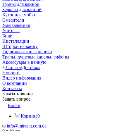
Тумбы для ванной
Зеркала для ванной
Кухонные мойки
Смесители
Умывальники
Унитазы
Биде
Инсталляции
Шторки на ванну
Гидромассажные панели
Трапы, душевые каналы, сифоны
Аксессуары в ванную
Оплата/Доставка
Новости
Видео информация
О компании
Контакты
Заказать звонок
Задать вопрос
Войти
Корзина
0
info@mirsant.com.ua