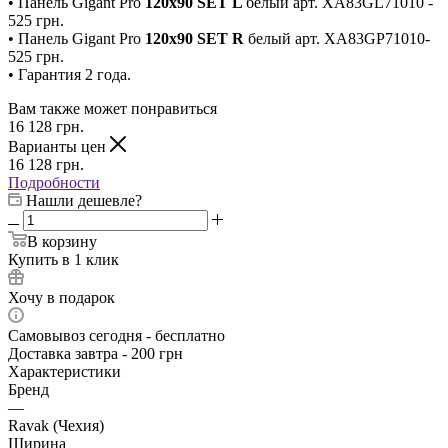
• Панель Gigant Pro
120x90 SET L
белый арт. XA83GL71010 -
525 грн.
• Панель Gigant Pro
120x90 SET R
белый арт. XA83GP71010-
525 грн.
• Гарантия 2 года.
Вам также может понравиться
16 128
грн.
Варианты цен
16 128
грн.
Подробности
Нашли дешевле?
В корзину
Купить в 1 клик
Хочу в подарок
Самовывоз сегодня - бесплатно
Доставка завтра - 200 грн
Характеристики
Бренд
—
Ravak (Чехия)
Ширина