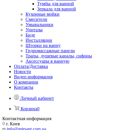
Тумбы для ванной
Зеркала для ванной
Кухонные мойки
Смесители
Умывальники
Унитазы
Биде
Инсталляции
Шторки на ванну
Гидромассажные панели
Трапы, душевые каналы, сифоны
Аксессуары в ванную
Оплата/Доставка
Новости
Видео информация
О компании
Контакты
Личный кабинет
Корзина
0
Контактная информация
г. Киев
info@mirsant.com.ua