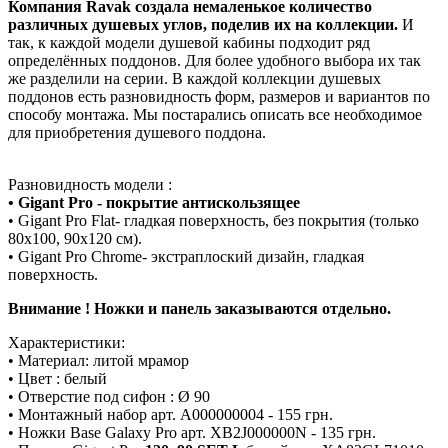
Компания Ravak создала немаленькое количество
различных душевых углов, поделив их на коллекции.
И
так, к каждой модели душевой кабины подходит ряд
определённых поддонов. Для более удобного выбора их так
же разделили на серии. В каждой коллекции душевых
поддонов есть разновидность форм, размеров и вариантов по
способу монтажа. Мы постарались описать все необходимое
для приобретения душевого поддона.
Разновидность модели :
• Gigant Pro - покрытие антискользящее
• Gigant Pro Flat- гладкая поверхность, без покрытия (только
80x100, 90x120 см).
• Gigant Pro Chrome- экстраплоский дизайн, гладкая
поверхность.
Внимание ! Ножки и панель заказываются отдельно.
Характеристики:
• Материал: литой мрамор
• Цвет : белый
• Отверстие под сифон : Ø 90
• Монтажный набор арт. A000000004 - 155 грн.
• Ножки Base Galaxy Pro арт. XB2J000000N - 135 грн.