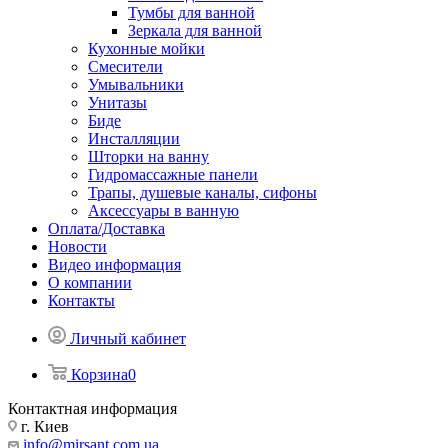
Тумбы для ванной
Зеркала для ванной
Кухонные мойки
Смесители
Умывальники
Унитазы
Биде
Инсталляции
Шторки на ванну
Гидромассажные панели
Трапы, душевые каналы, сифоны
Аксессуары в ванную
Оплата/Доставка
Новости
Видео информация
О компании
Контакты
Личный кабинет
Корзина
0
Контактная информация
г. Киев
info@mirsant.com.ua