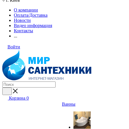
г. Киев
О компании
Оплата/Доставка
Новости
Видео информация
Контакты
...
Войти
Корзина
0
Ванны