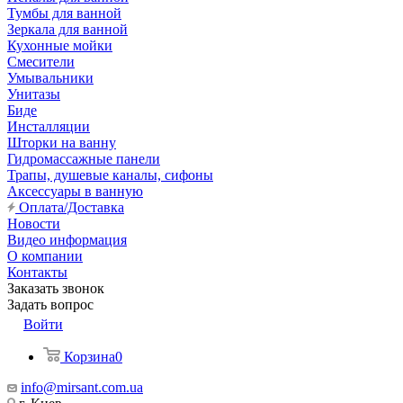
Тумбы для ванной
Зеркала для ванной
Кухонные мойки
Смесители
Умывальники
Унитазы
Биде
Инсталляции
Шторки на ванну
Гидромассажные панели
Трапы, душевые каналы, сифоны
Аксессуары в ванную
Оплата/Доставка
Новости
Видео информация
О компании
Контакты
Заказать звонок
Задать вопрос
Войти
Корзина
0
info@mirsant.com.ua