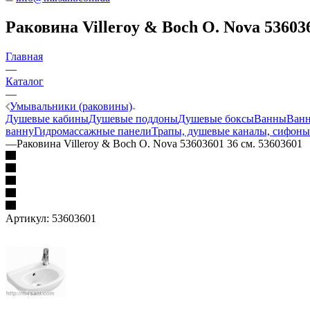
Раковина Villeroy & Boch O. Nova 536036
Главная
—
Каталог
—
Умывальники (раковины)
Душевые кабины
Душевые поддоны
Душевые боксы
Ванны
Ванн
ванну
Гидромассажные панели
Трапы, душевые каналы, сифоны
—
Раковина Villeroy & Boch O. Nova 53603601 36 см. 53603601
Артикул:
53603601