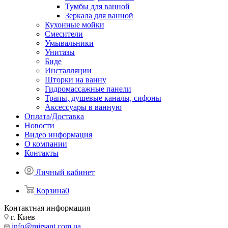
Тумбы для ванной
Зеркала для ванной
Кухонные мойки
Смесители
Умывальники
Унитазы
Биде
Инсталляции
Шторки на ванну
Гидромассажные панели
Трапы, душевые каналы, сифоны
Аксессуары в ванную
Оплата/Доставка
Новости
Видео информация
О компании
Контакты
Личный кабинет
Корзина
0
Контактная информация
г. Киев
info@mirsant.com.ua