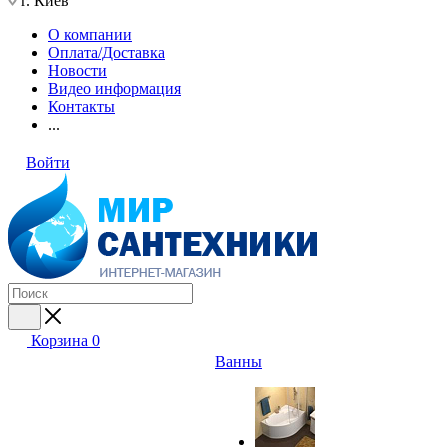
г. Киев
О компании
Оплата/Доставка
Новости
Видео информация
Контакты
...
Войти
Корзина
0
Ванны