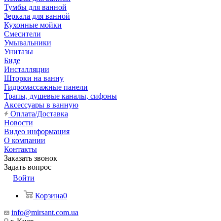
Тумбы для ванной
Зеркала для ванной
Кухонные мойки
Смесители
Умывальники
Унитазы
Биде
Инсталляции
Шторки на ванну
Гидромассажные панели
Трапы, душевые каналы, сифоны
Аксессуары в ванную
Оплата/Доставка
Новости
Видео информация
О компании
Контакты
Заказать звонок
Задать вопрос
Войти
Корзина
0
info@mirsant.com.ua