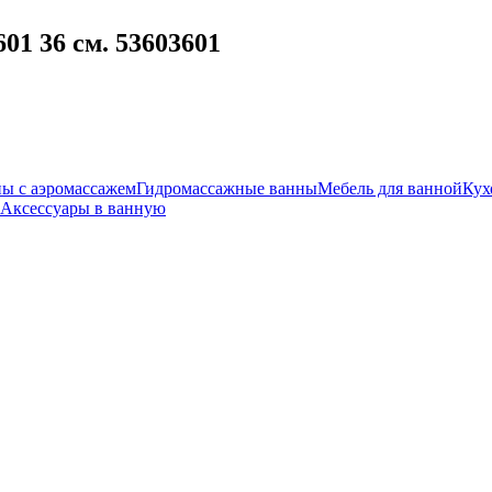
01 36 см. 53603601
ы с аэромассажем
Гидромассажные ванны
Мебель для ванной
Кух
Аксессуары в ванную