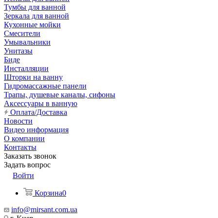
Тумбы для ванной
Зеркала для ванной
Кухонные мойки
Смесители
Умывальники
Унитазы
Биде
Инсталляции
Шторки на ванну
Гидромассажные панели
Трапы, душевые каналы, сифоны
Аксессуары в ванную
Оплата/Доставка
Новости
Видео информация
О компании
Контакты
Заказать звонок
Задать вопрос
Войти
Корзина
0
info@mirsant.com.ua