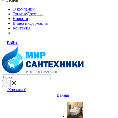
г. Киев
О компании
Оплата/Доставка
Новости
Видео информация
Контакты
...
Войти
Корзина
0
Ванны