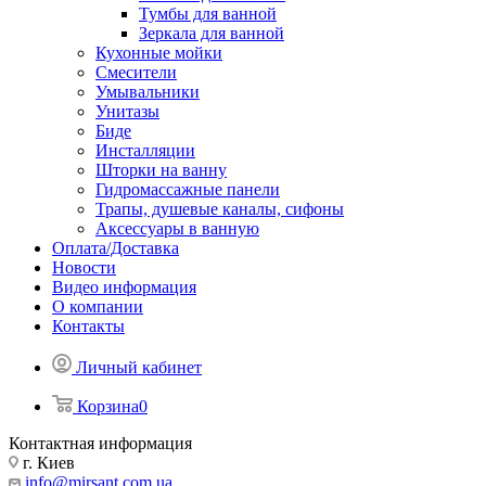
Тумбы для ванной
Зеркала для ванной
Кухонные мойки
Смесители
Умывальники
Унитазы
Биде
Инсталляции
Шторки на ванну
Гидромассажные панели
Трапы, душевые каналы, сифоны
Аксессуары в ванную
Оплата/Доставка
Новости
Видео информация
О компании
Контакты
Личный кабинет
Корзина
0
Контактная информация
г. Киев
info@mirsant.com.ua