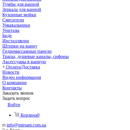
Тумбы для ванной
Зеркала для ванной
Кухонные мойки
Смесители
Умывальники
Унитазы
Биде
Инсталляции
Шторки на ванну
Гидромассажные панели
Трапы, душевые каналы, сифоны
Аксессуары в ванную
Оплата/Доставка
Новости
Видео информация
О компании
Контакты
Заказать звонок
Задать вопрос
Войти
Корзина
0
info@mirsant.com.ua