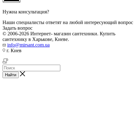
Нужна консультация?
Наши специалисты ответят на любой интересующий вопрос
Задать вопрос
© 2006-2026 Интернет- магазин сантехники. Купить
сантехнику в Харькове, Киеве.
info@mirsant.com.ua
г. Киев
Найти