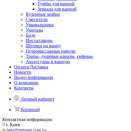
Тумбы для ванной
Зеркала для ванной
Кухонные мойки
Смесители
Умывальники
Унитазы
Биде
Инсталляции
Шторки на ванну
Гидромассажные панели
Трапы, душевые каналы, сифоны
Аксессуары в ванную
Оплата/Доставка
Новости
Видео информация
О компании
Контакты
Личный кабинет
Корзина
0
Контактная информация
г. Киев
info@mirsant.com.ua