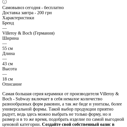
Самовывоз сегодня - бесплатно
Доставка завтра - 200 грн
Характеристики
Бренд
—
Villeroy & Boch (Германия)
Ширина
—
55 см
Длина
—
43 см
Высота
—
18 см
Описание
Самая большая серия керамики от производителя Villeroy &
Boch - Subway включает в себя немалое количество
разнообразных форм раковин, а так же биде и унитазы, более
универсальной формы. Такой выбор продукции приятно
радует, ведь здесь можно выбрать не только форму, но и
размер и в то же время, подобрать изделие по самой выгодной
ценовой категории.
Создайте свой собственный оазис в