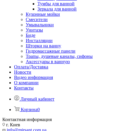
Тумбы для ванной
Зеркала для ванной
Кухонные мойки
Смесители
Умывальники
Унитазы
Биде
Инсталляции
Шторки на ванну
Гидромассажные панели
Трапы, душевые каналы, сифоны
Аксессуары в ванную
Оплата/Доставка
Новости
Видео информация
О компании
Контакты
Личный кабинет
Корзина
0
Контактная информация
г. Киев
info@mirsant.com.ua