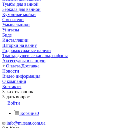
Тумбы для ванной
Зеркала для ванной
Кухонные мойки
Смесители
Умывальники
Унитазы
Биде
Инсталляции
Шторки на ванну
Гидромассажные панели
Трапы, душевые каналы, сифоны
Аксессуары в ванную
Оплата/Доставка
Новости
Видео информация
О компании
Контакты
Заказать звонок
Задать вопрос
Войти
Корзина
0
info@mirsant.com.ua