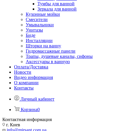
Тумбы для ванной
Зеркала для ванной
Кухонные мойки
Смесители
Умывальники
Унитазы
Биде
Инсталляции
Шторки на ванну
Гидромассажные панели
Трапы, душевые каналы, сифоны
Аксессуары в ванную
Оплата/Доставка
Новости
Видео информация
О компании
Контакты
Личный кабинет
Корзина
0
Контактная информация
г. Киев
info@mirsant.com.ua