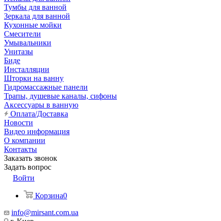
Тумбы для ванной
Зеркала для ванной
Кухонные мойки
Смесители
Умывальники
Унитазы
Биде
Инсталляции
Шторки на ванну
Гидромассажные панели
Трапы, душевые каналы, сифоны
Аксессуары в ванную
Оплата/Доставка
Новости
Видео информация
О компании
Контакты
Заказать звонок
Задать вопрос
Войти
Корзина
0
info@mirsant.com.ua