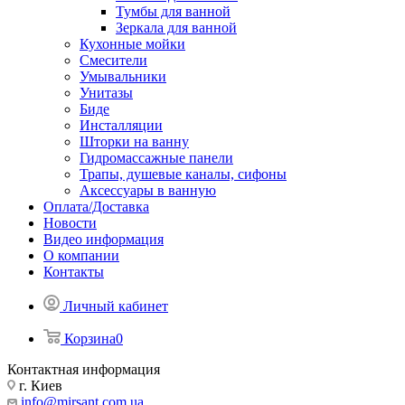
Тумбы для ванной
Зеркала для ванной
Кухонные мойки
Смесители
Умывальники
Унитазы
Биде
Инсталляции
Шторки на ванну
Гидромассажные панели
Трапы, душевые каналы, сифоны
Аксессуары в ванную
Оплата/Доставка
Новости
Видео информация
О компании
Контакты
Личный кабинет
Корзина
0
Контактная информация
г. Киев
info@mirsant.com.ua