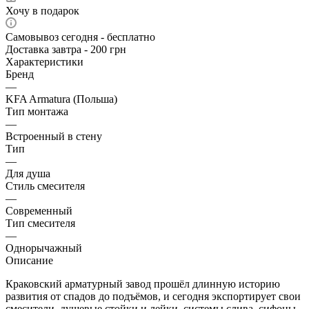
Хочу в подарок
Самовывоз сегодня - бесплатно
Доставка завтра - 200 грн
Характеристики
Бренд
—
KFA Armatura (Польша)
Тип монтажа
—
Встроенный в стену
Тип
—
Для душа
Стиль смесителя
—
Современный
Тип смесителя
—
Однорычажный
Описание
Краковский арматурный завод прошёл длинную историю
развития от спадов до подъёмов, и сегодня экспортирует свои
смесители, душевые стойки и лейки, системы слива, сифоны,