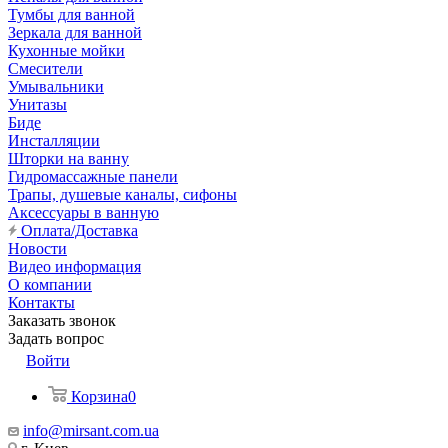
Тумбы для ванной
Зеркала для ванной
Кухонные мойки
Смесители
Умывальники
Унитазы
Биде
Инсталляции
Шторки на ванну
Гидромассажные панели
Трапы, душевые каналы, сифоны
Аксессуары в ванную
Оплата/Доставка
Новости
Видео информация
О компании
Контакты
Заказать звонок
Задать вопрос
Войти
Корзина
0
info@mirsant.com.ua