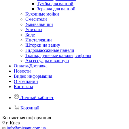
Тумбы для ванной
Зеркала для ванной
Кухонные мойки
Смесители
Умывальники
Унитазы
Биде
Инсталляции
Шторки на ванну
Гидромассажные панели
Трапы, душевые каналы, сифоны
Аксессуары в ванную
Оплата/Доставка
Новости
Видео информация
О компании
Контакты
Личный кабинет
Корзина
0
Контактная информация
г. Киев
info@mirsant.com.ua