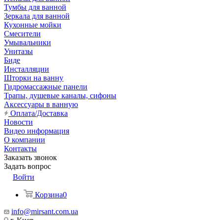
Тумбы для ванной
Зеркала для ванной
Кухонные мойки
Смесители
Умывальники
Унитазы
Биде
Инсталляции
Шторки на ванну
Гидромассажные панели
Трапы, душевые каналы, сифоны
Аксессуары в ванную
Оплата/Доставка
Новости
Видео информация
О компании
Контакты
Заказать звонок
Задать вопрос
Войти
Корзина
0
info@mirsant.com.ua