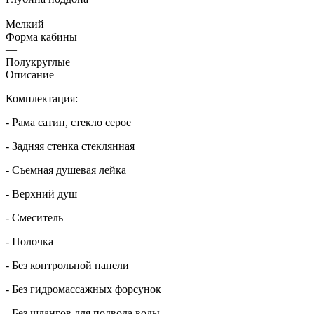
—
Мелкий
Форма кабины
—
Полукруглые
Описание
Комплектация:
- Рама сатин, стекло серое
- Задняя стенка стеклянная
- Съемная душевая лейка
- Верхний душ
- Смеситель
- Полочка
- Без контрольной панели
- Без гидромассажных форсунок
- Без шлангов для подвода воды