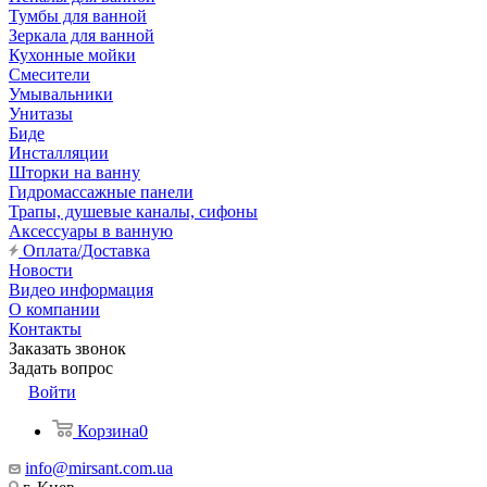
Тумбы для ванной
Зеркала для ванной
Кухонные мойки
Смесители
Умывальники
Унитазы
Биде
Инсталляции
Шторки на ванну
Гидромассажные панели
Трапы, душевые каналы, сифоны
Аксессуары в ванную
Оплата/Доставка
Новости
Видео информация
О компании
Контакты
Заказать звонок
Задать вопрос
Войти
Корзина
0
info@mirsant.com.ua