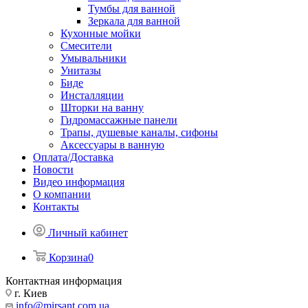
Тумбы для ванной
Зеркала для ванной
Кухонные мойки
Смесители
Умывальники
Унитазы
Биде
Инсталляции
Шторки на ванну
Гидромассажные панели
Трапы, душевые каналы, сифоны
Аксессуары в ванную
Оплата/Доставка
Новости
Видео информация
О компании
Контакты
Личный кабинет
Корзина
0
Контактная информация
г. Киев
info@mirsant.com.ua