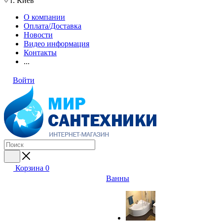
г. Киев
О компании
Оплата/Доставка
Новости
Видео информация
Контакты
...
Войти
Корзина
0
Ванны