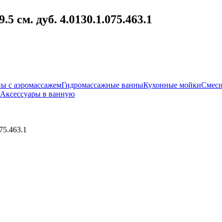
 см. дуб. 4.0130.1.075.463.1
ы с аэромассажем
Гидромассажные ванны
Кухонные мойки
Смеси
Аксессуары в ванную
75.463.1