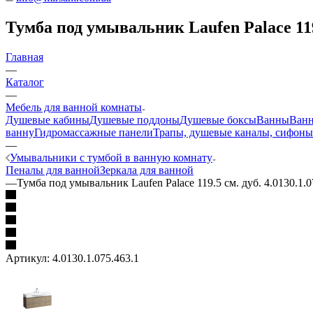
Тумба под умывальник Laufen Palace 119.5
Главная
—
Каталог
—
Мебель для ванной комнаты
Душевые кабины
Душевые поддоны
Душевые боксы
Ванны
Ванн
ванну
Гидромассажные панели
Трапы, душевые каналы, сифоны
—
Умывальники с тумбой в ванную комнату
Пеналы для ванной
Зеркала для ванной
—
Тумба под умывальник Laufen Palace 119.5 см. дуб. 4.0130.1.0
Артикул:
4.0130.1.075.463.1