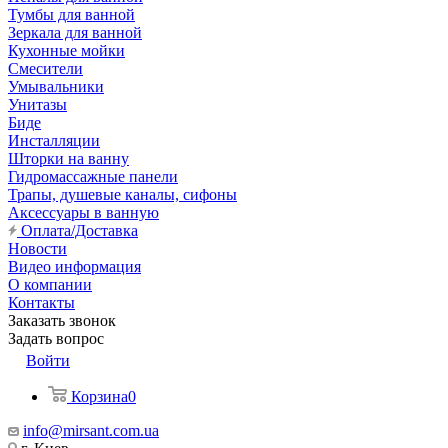
Тумбы для ванной
Зеркала для ванной
Кухонные мойки
Смесители
Умывальники
Унитазы
Биде
Инсталляции
Шторки на ванну
Гидромассажные панели
Трапы, душевые каналы, сифоны
Аксессуары в ванную
Оплата/Доставка
Новости
Видео информация
О компании
Контакты
Заказать звонок
Задать вопрос
Войти
Корзина
0
info@mirsant.com.ua