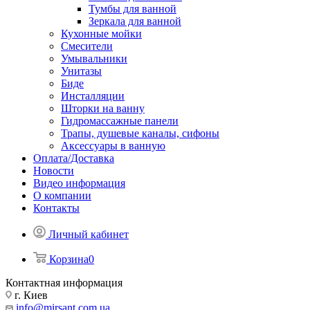
Тумбы для ванной
Зеркала для ванной
Кухонные мойки
Смесители
Умывальники
Унитазы
Биде
Инсталляции
Шторки на ванну
Гидромассажные панели
Трапы, душевые каналы, сифоны
Аксессуары в ванную
Оплата/Доставка
Новости
Видео информация
О компании
Контакты
Личный кабинет
Корзина
0
Контактная информация
г. Киев
info@mirsant.com.ua