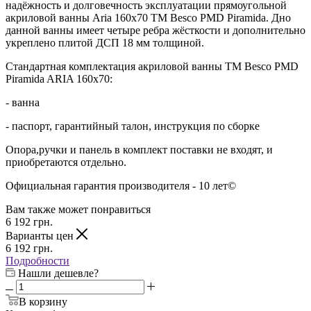
надёжность и долговечность эксплуатации прямоугольной
акриловой ванны Aria 160x70 ТМ Besco PMD Piramida. Дно
данной ванны имеет четыре ребра жёсткости и дополнительно
укреплено плитой ДСП 18 мм толщиной.
Стандартная комплектация акриловой ванны ТМ Besco PMD
Piramida ARIA 160x70:
- ванна
- паспорт, гарантийный талон, инструкция по сборке
Опора,ручки и панель в комплект поставки не входят, и
приобретаются отдельно.
Официальная гарантия производителя - 10 лет©
Вам также может понравиться
6 192
грн.
Варианты цен
6 192
грн.
Подробности
Нашли дешевле?
В корзину