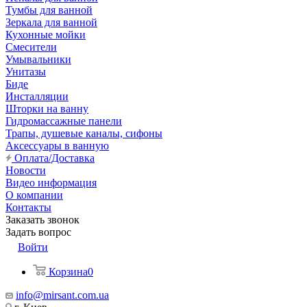
Тумбы для ванной
Зеркала для ванной
Кухонные мойки
Смесители
Умывальники
Унитазы
Биде
Инсталляции
Шторки на ванну
Гидромассажные панели
Трапы, душевые каналы, сифоны
Аксессуары в ванную
Оплата/Доставка
Новости
Видео информация
О компании
Контакты
Заказать звонок
Задать вопрос
Войти
Корзина
0
info@mirsant.com.ua