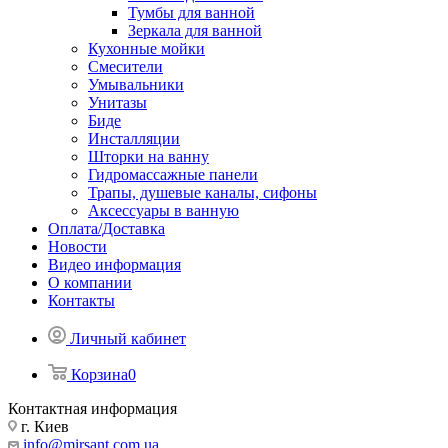
Тумбы для ванной
Зеркала для ванной
Кухонные мойки
Смесители
Умывальники
Унитазы
Биде
Инсталляции
Шторки на ванну
Гидромассажные панели
Трапы, душевые каналы, сифоны
Аксессуары в ванную
Оплата/Доставка
Новости
Видео информация
О компании
Контакты
Личный кабинет
Корзина
0
Контактная информация
г. Киев
info@mirsant.com.ua