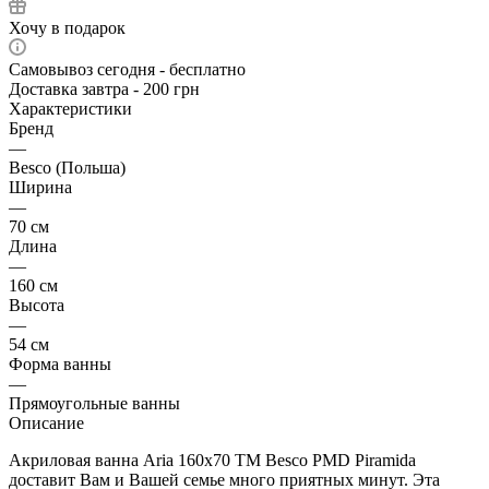
Хочу в подарок
Самовывоз сегодня - бесплатно
Доставка завтра - 200 грн
Характеристики
Бренд
—
Besco (Польша)
Ширина
—
70 см
Длина
—
160 см
Высота
—
54 см
Форма ванны
—
Прямоугольные ванны
Описание
Акриловая ванна Aria 160x70 ТМ Besco PMD Piramida
доставит Вам и Вашей семье много приятных минут. Эта