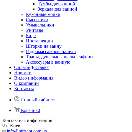
Тумбы для ванной
Зеркала для ванной
Кухонные мойки
Смесители
Умывальники
Унитазы
Биде
Инсталляции
Шторки на ванну
Гидромассажные панели
Трапы, душевые каналы, сифоны
Аксессуары в ванную
Оплата/Доставка
Новости
Видео информация
О компании
Контакты
Личный кабинет
Корзина
0
Контактная информация
г. Киев
info@mirsant.com.ua