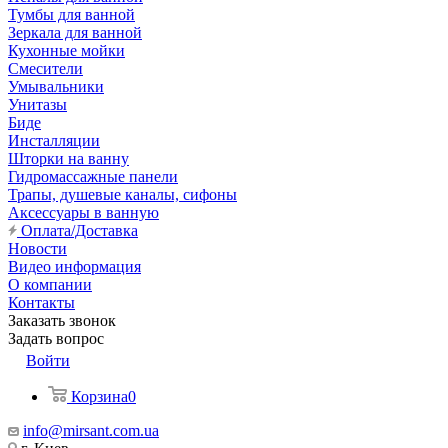
Тумбы для ванной
Зеркала для ванной
Кухонные мойки
Смесители
Умывальники
Унитазы
Биде
Инсталляции
Шторки на ванну
Гидромассажные панели
Трапы, душевые каналы, сифоны
Аксессуары в ванную
Оплата/Доставка
Новости
Видео информация
О компании
Контакты
Заказать звонок
Задать вопрос
Войти
Корзина
0
info@mirsant.com.ua