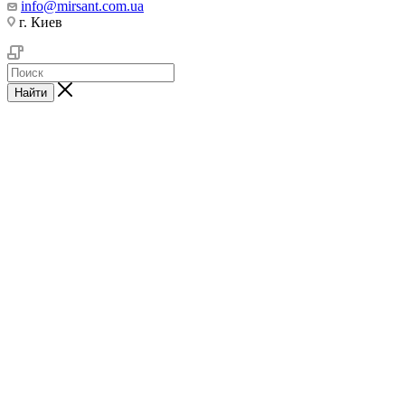
info@mirsant.com.ua
г. Киев
Найти