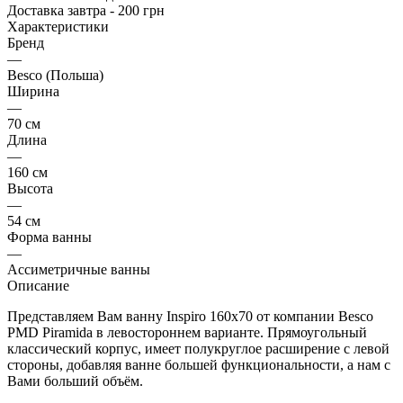
Доставка завтра - 200 грн
Характеристики
Бренд
—
Besco (Польша)
Ширина
—
70 см
Длина
—
160 см
Высота
—
54 см
Форма ванны
—
Ассиметричные ванны
Описание
Представляем Вам ванну Inspiro 160х70 от компании Besco
PMD Piramida в левостороннем варианте. Прямоугольный
классический корпус, имеет полукруглое расширение с левой
стороны, добавляя ванне большей функциональности, а нам с
Вами больший объём.