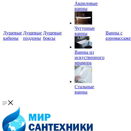
Акриловые
ванны
Чугунные
Душевые
Душевые
Душевые
Ванны с
ванны
кабины
поддоны
боксы
аэромассаж
Ванны из
искуственного
мрамора
Стальные
ванны