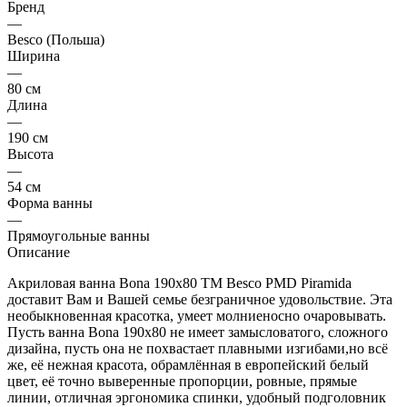
Бренд
—
Besco (Польша)
Ширина
—
80 см
Длина
—
190 см
Высота
—
54 см
Форма ванны
—
Прямоугольные ванны
Описание
Акриловая ванна Bona 190x80 ТМ Besco PMD Piramida
доставит Вам и Вашей семье безграничное удовольствие. Эта
необыкновенная красотка, умеет молниеносно очаровывать.
Пусть ванна Bona 190x80 не имеет замысловатого, сложного
дизайна, пусть она не похвастает плавными изгибами,но всё
же, её нежная красота, обрамлённая в европейский белый
цвет, её точно выверенные пропорции, ровные, прямые
линии, отличная эргономика спинки, удобный подголовник