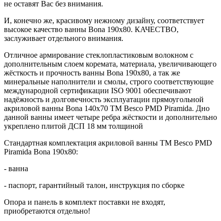
не оставят Вас без внимания.
И, конечно же, красивому нежному дизайну, соответствует
высокое качество ванны Bona 190x80. КАЧЕСТВО,
заслуживает отдельного внимания.
Отличное армирование стеклопластиковым волокном с
дополнительным слоем коремата, материала, увеличивающего
жёсткость и прочность ванны Bona 190x80, а так же
минеральные наполнители и смолы, строго соответствующие
международной сертификации ISO 9001 обеспечивают
надёжность и долговечность эксплуатации прямоугольной
акриловой ванны Bona 140x70 ТМ Besco PMD Piramida. Дно
данной ванны имеет четыре ребра жёсткости и дополнительно
укреплено плитой ДСП 18 мм толщиной
Стандартная комплектация акриловой ванны ТМ Besco PMD
Piramida Bona 190x80:
- ванна
- паспорт, гарантийный талон, инструкция по сборке
Опора и панель в комплект поставки не входят,
приобретаются отдельно!