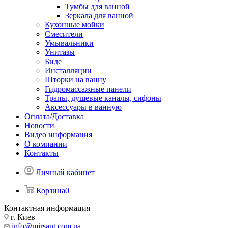
Тумбы для ванной
Зеркала для ванной
Кухонные мойки
Смесители
Умывальники
Унитазы
Биде
Инсталляции
Шторки на ванну
Гидромассажные панели
Трапы, душевые каналы, сифоны
Аксессуары в ванную
Оплата/Доставка
Новости
Видео информация
О компании
Контакты
Личный кабинет
Корзина
0
Контактная информация
г. Киев
info@mirsant.com.ua