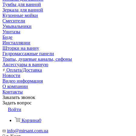
Тумбы для ванной
Зеркала для ванной
Кухонные мойки
Смесители
Умывальники
Унитазы
Биде
Инсталляции
Шторки на ванну
Гидромассажные панели
Трапы, душевые каналы, сифоны
Аксессуары в ванную
Оплата/Доставка
Новости
Видео информация
О компании
Контакты
Заказать звонок
Задать вопрос
Войти
Корзина
0
info@mirsant.com.ua