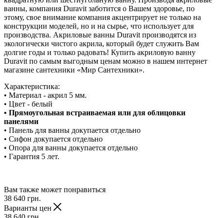
ванны, компания Duravit заботится о Вашем здоровье, по
этому, свое внимание компания акцентрирует не только на
конструкции моделей, но и на сырье, что использует для
производства. Акриловые ванны Duravit производятся из
экологически чистого акрила, который будет служить Вам
долгие годы и только радовать! Купить акриловую ванну
Duravit по самым выгодным ценам можно в нашем интернет
магазине сантехники «Мир Сантехники».
Характеристика:
• Материал - акрил 5 мм.
• Цвет - белый
• Прямоугольная встраиваемая или для облицовки
панелями
• Панель для ванны докупается отдельно
• Сифон докупается отдельно
• Опора для ванны докупается отдельно
• Гарантия 5 лет.
Вам также может понравиться
38 640
грн.
Варианты цен
38 640
грн.