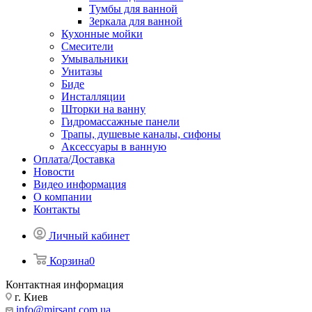
Тумбы для ванной
Зеркала для ванной
Кухонные мойки
Смесители
Умывальники
Унитазы
Биде
Инсталляции
Шторки на ванну
Гидромассажные панели
Трапы, душевые каналы, сифоны
Аксессуары в ванную
Оплата/Доставка
Новости
Видео информация
О компании
Контакты
Личный кабинет
Корзина
0
Контактная информация
г. Киев
info@mirsant.com.ua