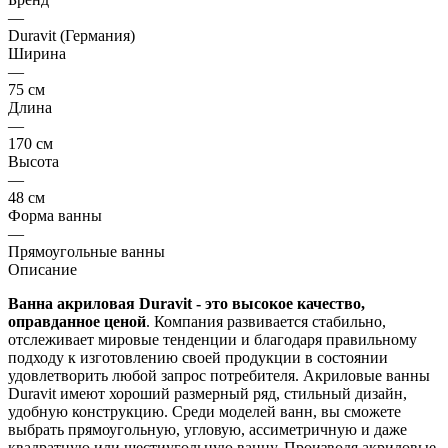
—
Duravit (Германия)
Ширина
—
75 см
Длина
—
170 см
Высота
—
48 см
Форма ванны
—
Прямоугольные ванны
Описание
Ванна акриловая Duravit - это высокое качество,
оправданное ценой
. Компания развивается стабильно,
отслеживает мировые тенденции и благодаря правильному
подходу к изготовлению своей продукции в состоянии
удовлетворить любой запрос потребителя. Акриловые ванны
Duravit имеют хороший размерный ряд, стильный дизайн,
удобную конструкцию. Среди моделей ванн, вы сможете
выбрать прямоугольную, угловую, ассиметричную и даже
квадратную или шестиугольную ванну. Производя акриловые