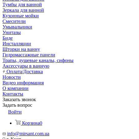
Тумбы для ванной
Зеркала для ванной
Кухонные мойки
Смесители
Умывальники
Унитазы
Биде
Инсталляции
Шторки на ванну
Гидромассажные панели
Трапы, душевые каналы, сифоны
Аксессуары в ванную
Оплата/Доставка
Новости
Видео информация
О компании
Контакты
Заказать звонок
Задать вопрос
Войти
Корзина
0
info@mirsant.com.ua