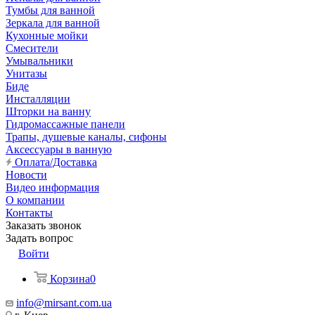
Тумбы для ванной
Зеркала для ванной
Кухонные мойки
Смесители
Умывальники
Унитазы
Биде
Инсталляции
Шторки на ванну
Гидромассажные панели
Трапы, душевые каналы, сифоны
Аксессуары в ванную
Оплата/Доставка
Новости
Видео информация
О компании
Контакты
Заказать звонок
Задать вопрос
Войти
Корзина
0
info@mirsant.com.ua