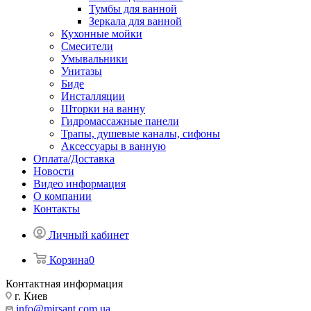
Тумбы для ванной
Зеркала для ванной
Кухонные мойки
Смесители
Умывальники
Унитазы
Биде
Инсталляции
Шторки на ванну
Гидромассажные панели
Трапы, душевые каналы, сифоны
Аксессуары в ванную
Оплата/Доставка
Новости
Видео информация
О компании
Контакты
Личный кабинет
Корзина
0
Контактная информация
г. Киев
info@mirsant.com.ua