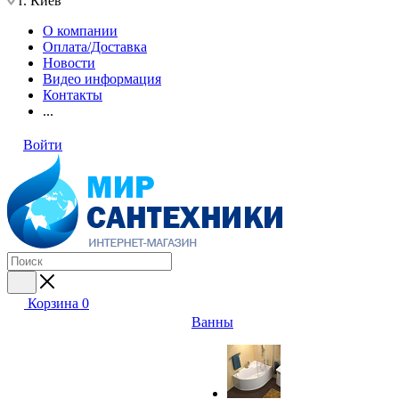
г. Киев
О компании
Оплата/Доставка
Новости
Видео информация
Контакты
...
Войти
Корзина
0
Ванны