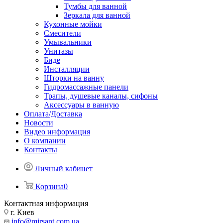
Тумбы для ванной
Зеркала для ванной
Кухонные мойки
Смесители
Умывальники
Унитазы
Биде
Инсталляции
Шторки на ванну
Гидромассажные панели
Трапы, душевые каналы, сифоны
Аксессуары в ванную
Оплата/Доставка
Новости
Видео информация
О компании
Контакты
Личный кабинет
Корзина
0
Контактная информация
г. Киев
info@mirsant.com.ua