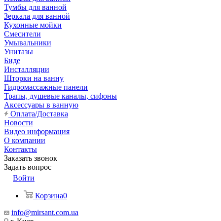
Тумбы для ванной
Зеркала для ванной
Кухонные мойки
Смесители
Умывальники
Унитазы
Биде
Инсталляции
Шторки на ванну
Гидромассажные панели
Трапы, душевые каналы, сифоны
Аксессуары в ванную
Оплата/Доставка
Новости
Видео информация
О компании
Контакты
Заказать звонок
Задать вопрос
Войти
Корзина
0
info@mirsant.com.ua