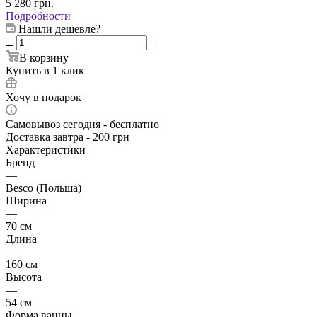
5 280
грн.
Подробности
Нашли дешевле?
В корзину
Купить в 1 клик
Хочу в подарок
Самовывоз сегодня - бесплатно
Доставка завтра - 200 грн
Характеристики
Бренд
—
Besco (Польша)
Ширина
—
70 см
Длина
—
160 см
Высота
—
54 см
Форма ванны