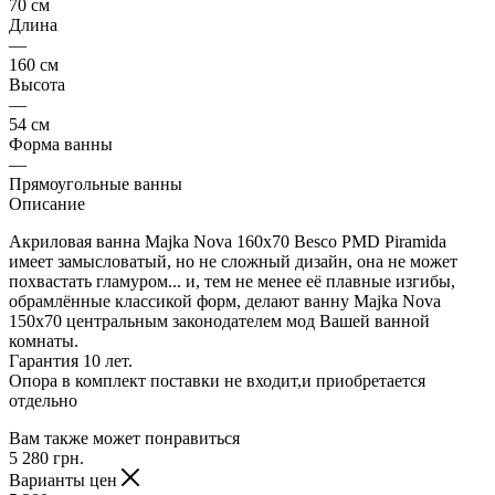
70 см
Длина
—
160 см
Высота
—
54 см
Форма ванны
—
Прямоугольные ванны
Описание
Акриловая ванна Majka Nova 160x70 Besco PMD Piramida
имеет замысловатый, но не сложный дизайн, она не может
похвастать гламуром... и, тем не менее её плавные изгибы,
обрамлённые классикой форм, делают ванну Majka Nova
150x70 центральным законодателем мод Вашей ванной
комнаты.
Гарантия 10 лет.
Опора в комплект поставки не входит,и приобретается
отдельно
Вам также может понравиться
5 280
грн.
Варианты цен