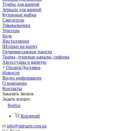
Тумбы для ванной
Зеркала для ванной
Кухонные мойки
Смесители
Умывальники
Унитазы
Биде
Инсталляции
Шторки на ванну
Гидромассажные панели
Трапы, душевые каналы, сифоны
Аксессуары в ванную
Оплата/Доставка
Новости
Видео информация
О компании
Контакты
Заказать звонок
Задать вопрос
Войти
Корзина
0
info@mirsant.com.ua