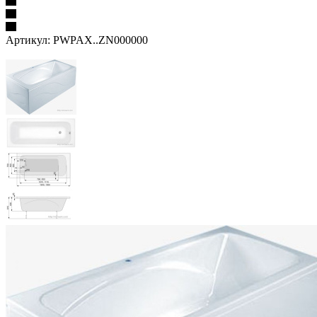
Артикул:
PWPAX..ZN000000