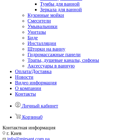
Тумбы для ванной
Зеркала для ванной
Кухонные мойки
Смесители
Умывальники
Унитазы
Биде
Инсталляции
Шторки на ванну
Гидромассажные панели
Трапы, душевые каналы, сифоны
Аксессуары в ванную
Оплата/Доставка
Новости
Видео информация
О компании
Контакты
Личный кабинет
Корзина
0
Контактная информация
г. Киев
info@mirsant.com.ua