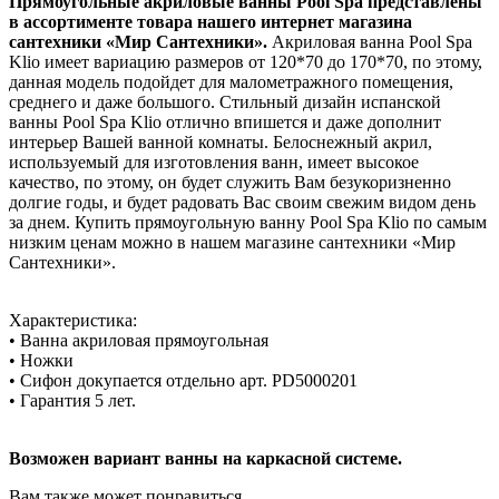
Прямоугольные акриловые ванны Pool Spa представлены
в ассортименте товара нашего интернет магазина
сантехники «Мир Сантехники».
Акриловая ванна Pool Spa
Klio имеет вариацию размеров от 120*70 до 170*70, по этому,
данная модель подойдет для малометражного помещения,
среднего и даже большого. Стильный дизайн испанской
ванны Pool Spa Klio отлично впишется и даже дополнит
интерьер Вашей ванной комнаты. Белоснежный акрил,
используемый для изготовления ванн, имеет высокое
качество, по этому, он будет служить Вам безукоризненно
долгие годы, и будет радовать Вас своим свежим видом день
за днем. Купить прямоугольную ванну Pool Spa Klio по самым
низким ценам можно в нашем магазине сантехники «Мир
Сантехники».
Характеристика:
• Ванна акриловая прямоугольная
• Ножки
• Сифон докупается отдельно арт. PD5000201
• Гарантия 5 лет.
Возможен вариант ванны на каркасной системе.
Вам также может понравиться