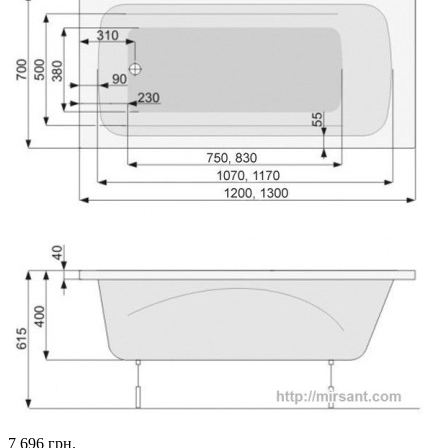
7 696
грн.