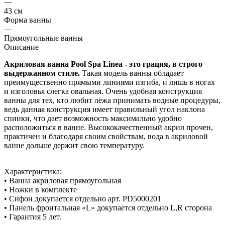
—
43 см
Форма ванны
—
Прямоугольные ванны
Описание
Акриловая ванна Pool Spa Linea - это грация, в строго
выдержанном стиле.
Такая модель ванны обладает
преимущественно прямыми линиями изгиба, и лишь в ногах
и изголовья слегка овальная. Очень удобная конструкция
ванны для тех, кто любит лёжа принимать водные процедуры,
ведь данная конструкция имеет правильный угол наклона
спинки, что дает возможность максимально удобно
расположиться в ванне. Высококачественный акрил прочен,
практичен и благодаря своим свойствам, вода в акриловой
ванне дольше держит свою температуру.
Характеристика:
• Ванна акриловая прямоугольная
• Ножки в комплекте
• Сифон докупается отдельно арт. PD5000201
• Панель фронтальная «L» докупается отдельно L,R сторона
• Гарантия 5 лет.