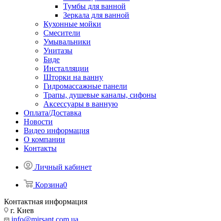
Тумбы для ванной
Зеркала для ванной
Кухонные мойки
Смесители
Умывальники
Унитазы
Биде
Инсталляции
Шторки на ванну
Гидромассажные панели
Трапы, душевые каналы, сифоны
Аксессуары в ванную
Оплата/Доставка
Новости
Видео информация
О компании
Контакты
Личный кабинет
Корзина
0
Контактная информация
г. Киев
info@mirsant.com.ua