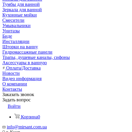
Тумбы для ванной
Зеркала для ванной
Кухонные мойки
Смесители
Умывальники
Унитазы
Биде
Инсталляции
Шторки на ванну
Гидромассажные панели
Трапы, душевые каналы, сифоны
Аксессуары в ванную
Оплата/Доставка
Новости
Видео информация
О компании
Контакты
Заказать звонок
Задать вопрос
Войти
Корзина
0
info@mirsant.com.ua