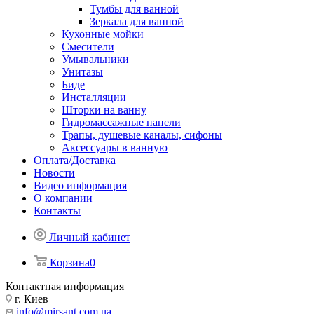
Тумбы для ванной
Зеркала для ванной
Кухонные мойки
Смесители
Умывальники
Унитазы
Биде
Инсталляции
Шторки на ванну
Гидромассажные панели
Трапы, душевые каналы, сифоны
Аксессуары в ванную
Оплата/Доставка
Новости
Видео информация
О компании
Контакты
Личный кабинет
Корзина
0
Контактная информация
г. Киев
info@mirsant.com.ua