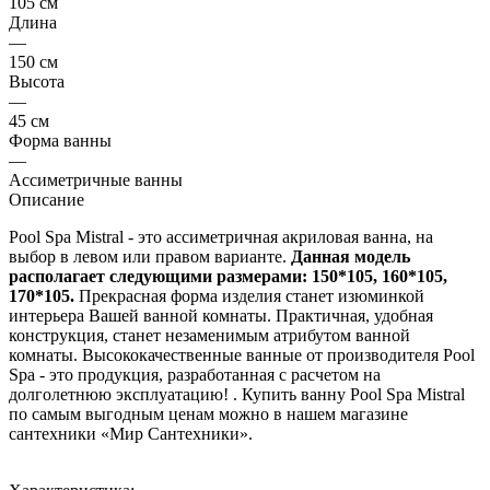
105 см
Длина
—
150 см
Высота
—
45 см
Форма ванны
—
Ассиметричные ванны
Описание
Pool Spa Mistral - это ассиметричная акриловая ванна, на
выбор в левом или правом варианте.
Данная модель
располагает следующими размерами: 150*105, 160*105,
170*105.
Прекрасная форма изделия станет изюминкой
интерьера Вашей ванной комнаты. Практичная, удобная
конструкция, станет незаменимым атрибутом ванной
комнаты. Высококачественные ванные от производителя Pool
Spa - это продукция, разработанная с расчетом на
долголетнюю эксплуатацию! . Купить ванну Pool Spa Mistral
по самым выгодным ценам можно в нашем магазине
сантехники «Мир Сантехники».