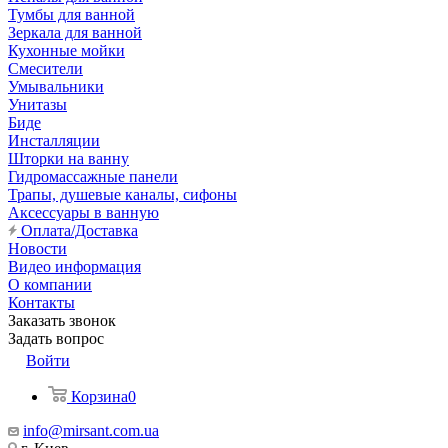
Тумбы для ванной
Зеркала для ванной
Кухонные мойки
Смесители
Умывальники
Унитазы
Биде
Инсталляции
Шторки на ванну
Гидромассажные панели
Трапы, душевые каналы, сифоны
Аксессуары в ванную
Оплата/Доставка
Новости
Видео информация
О компании
Контакты
Заказать звонок
Задать вопрос
Войти
Корзина
0
info@mirsant.com.ua