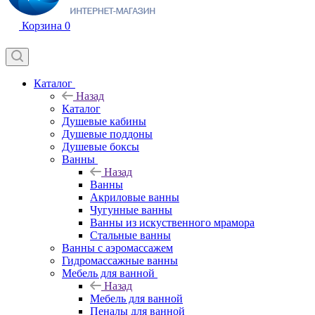
Корзина
0
Каталог
Назад
Каталог
Душевые кабины
Душевые поддоны
Душевые боксы
Ванны
Назад
Ванны
Акриловые ванны
Чугунные ванны
Ванны из искуственного мрамора
Стальные ванны
Ванны с аэромассажем
Гидромассажные ванны
Мебель для ванной
Назад
Мебель для ванной
Пеналы для ванной