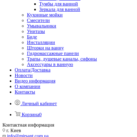
Тумбы для ванной
Зеркала для ванной
Кухонные мойки
Смесители
Умывальники
Унитазы
Биде
Инсталляции
Шторки на ванну
Гидромассажные панели
Трапы, душевые каналы, сифоны
Аксессуары в ванную
Оплата/Доставка
Новости
Видео информация
О компании
Контакты
Личный кабинет
Корзина
0
Контактная информация
г. Киев
info@mirsant.com.ua