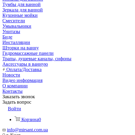
Тумбы для ванной
Зеркала для ванной
Кухонные мойки
Смесители
Умывальники
Унитазы
Биде
Инсталляции
Шторки на ванну
Гидромассажные панели
Трапы, душевые каналы, сифоны
Аксессуары в ванную
Оплата/Доставка
Новости
Видео информация
О компании
Контакты
Заказать звонок
Задать вопрос
Войти
Корзина
0
info@mirsant.com.ua