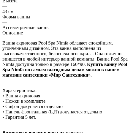
Высота
—
43 см
Форма ванны
—
Ассиметричные ванны
Описание
Ванна акриловая Pool Spa Nimfa обладает спокойным,
утонченным дизайном. Эта ванна выполнена из
высококачественного, белоснежного акрила. Она отлично
впишется в любой интерьер ванной комнаты. Ванна Pool Spa
Nimfa доступна только в размере 160*90.
Купить ванну Pool
Spa Nimfa по самым выгодным ценам можно в нашем
магазине сантехники «Мир Сантехники».
Характеристика:
• Ванна акриловая
• Ножки в комплекте
• Сифон докупается отдельно
• Панель фронтальная (L,R) докупается отдельно
• Гарантия 5 лет.
Возможен вариант ванны на каркасе