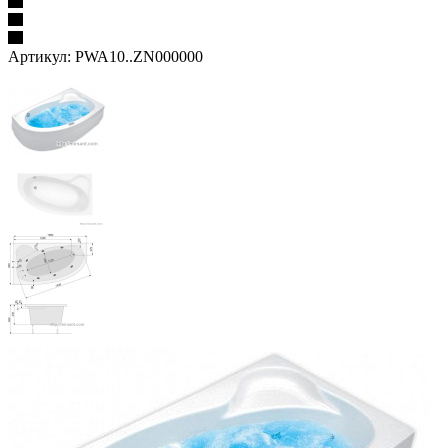
Артикул:
PWA10..ZN000000