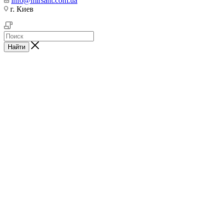
info@mirsant.com.ua
г. Киев
Найти