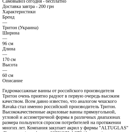
Самовывоз сегодня - бесплатно
Доставка завтра - 200 грн
Характеристики
Бренд
—
Тритон (Украина)
Ширина
—
96 см
Длина
—
170 см
Высота
—
60 см
Описание
Гидромассажные ванны от российского производителя
Тритон очень приятно радуют в первую очередь высоким
качеством. Всем давно известно, что аналогом чешского
Ravaka стал именно российский производитель Тритон.
Высококачественные акриловые ванны прямоугольной,
угловой и ассиметричной формы в различных диапазонах
размера пользуются спросом потребителей на протяжении
многих лет. Компания закупает акрил у фирмы "ALTUGLAS"