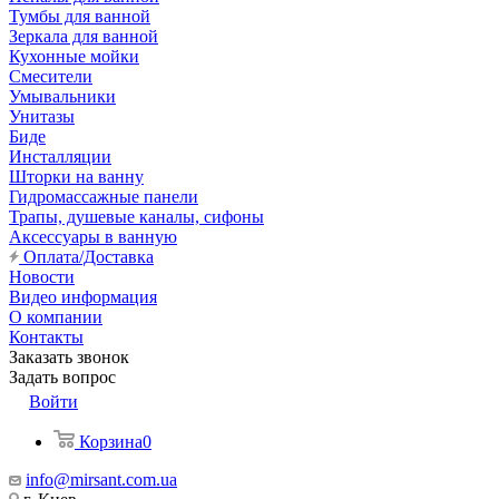
Тумбы для ванной
Зеркала для ванной
Кухонные мойки
Смесители
Умывальники
Унитазы
Биде
Инсталляции
Шторки на ванну
Гидромассажные панели
Трапы, душевые каналы, сифоны
Аксессуары в ванную
Оплата/Доставка
Новости
Видео информация
О компании
Контакты
Заказать звонок
Задать вопрос
Войти
Корзина
0
info@mirsant.com.ua