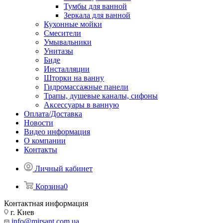
Тумбы для ванной
Зеркала для ванной
Кухонные мойки
Смесители
Умывальники
Унитазы
Биде
Инсталляции
Шторки на ванну
Гидромассажные панели
Трапы, душевые каналы, сифоны
Аксессуары в ванную
Оплата/Доставка
Новости
Видео информация
О компании
Контакты
Личный кабинет
Корзина
0
Контактная информация
г. Киев
info@mirsant.com.ua