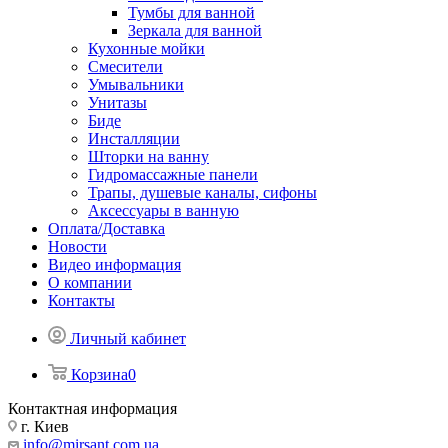
Тумбы для ванной
Зеркала для ванной
Кухонные мойки
Смесители
Умывальники
Унитазы
Биде
Инсталляции
Шторки на ванну
Гидромассажные панели
Трапы, душевые каналы, сифоны
Аксессуары в ванную
Оплата/Доставка
Новости
Видео информация
О компании
Контакты
Личный кабинет
Корзина
0
Контактная информация
г. Киев
info@mirsant.com.ua