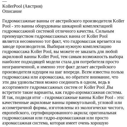
—
KollerPool (Австрия)
Описание
Гидромассажные ванны от австрийского производителя Koller
Pool - это ванны оборудованы шикарной комплектацией
гидромассажной системой отличного качества. Сильным
преимуществом гидромассажных ванна от Koller Pool
является несомненно тот факт, что гидромассаж врезается на
заводе производителя. Выбирая нужную комплектацию
гидромассажа Koller Pool, вы можете ее заказать для любой
акриловой ванны Koller Pool, тем самым возможность выбора
наиболее подходящей модели стала для потребителя просто
неограниченной, и именно этот факт делает австрийского
производителя идущим на шаг впереди. Всем известна польза
гидромассажа или аэромассажа, но обратите внимание, что
эти два удовольствия можно соединить в одном, ведь в
ассортименте гидромассажных систем от Koller Pool ,Вы
встретите такие варианты, как гидро-аэромассажная система.
И так, подводя итог - гидромассажные ванны Koller Pool - это:
качественные акриловые ванны прямоугольной, угловой или
ассиметричной формы, изготовлены из экологически чистого,
европейского, сертифицированного акрила; оригинальная
гидромассажная или гидро-аэромассажная или просто
аэромассажная система, которая имеет очень хорошую