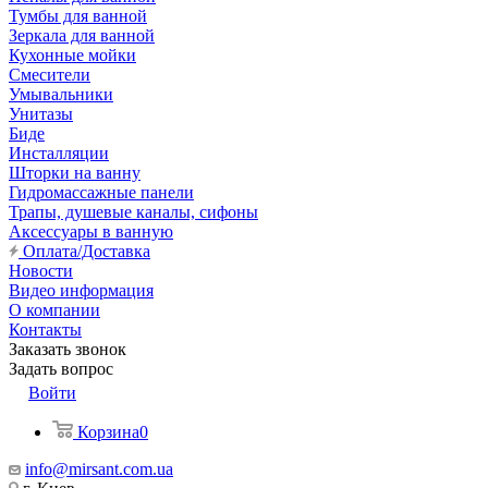
Тумбы для ванной
Зеркала для ванной
Кухонные мойки
Смесители
Умывальники
Унитазы
Биде
Инсталляции
Шторки на ванну
Гидромассажные панели
Трапы, душевые каналы, сифоны
Аксессуары в ванную
Оплата/Доставка
Новости
Видео информация
О компании
Контакты
Заказать звонок
Задать вопрос
Войти
Корзина
0
info@mirsant.com.ua