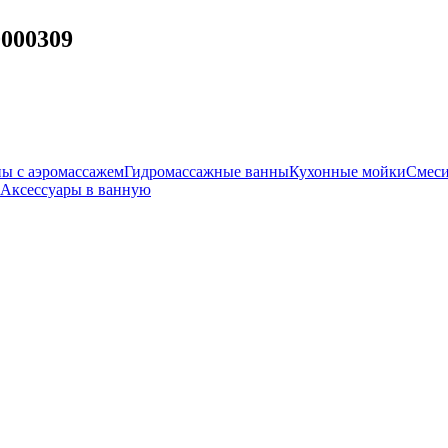
0000309
ы с аэромассажем
Гидромассажные ванны
Кухонные мойки
Смеси
Аксессуары в ванную