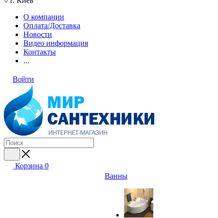
г. Киев
О компании
Оплата/Доставка
Новости
Видео информация
Контакты
...
Войти
Корзина
0
Ванны