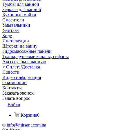
Тумбы для ванной
Зеркала для ванной
Кухонные мойки
Смесители
Умывальники
Унитазы
Биде
Инсталляции
Шторки на ванну
Гидромассажные панели
Трапы, душевые каналы, сифоны
Аксессуары в ванную
Оплата/Доставка
Новости
Видео информация
О компании
Контакты
Заказать звонок
Задать вопрос
Войти
Корзина
0
info@mirsant.com.ua