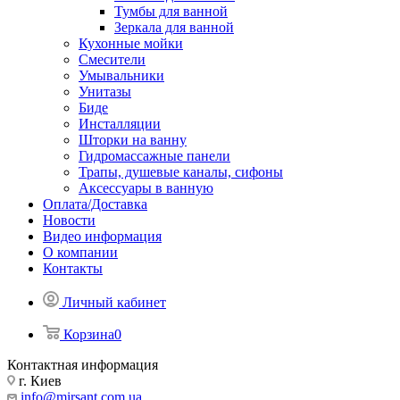
Тумбы для ванной
Зеркала для ванной
Кухонные мойки
Смесители
Умывальники
Унитазы
Биде
Инсталляции
Шторки на ванну
Гидромассажные панели
Трапы, душевые каналы, сифоны
Аксессуары в ванную
Оплата/Доставка
Новости
Видео информация
О компании
Контакты
Личный кабинет
Корзина
0
Контактная информация
г. Киев
info@mirsant.com.ua