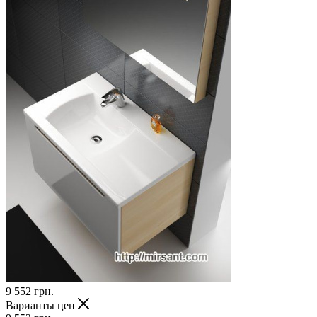
9 552
грн.
Варианты цен