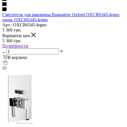
Смеситель для раковины Bugnatese Oxford OXCR6345-legno
хром. OXCR6345-legno
Арт.: OXCR6345-legno
5 360
грн.
Варианты цен
5 360
грн.
Подробности
В корзину