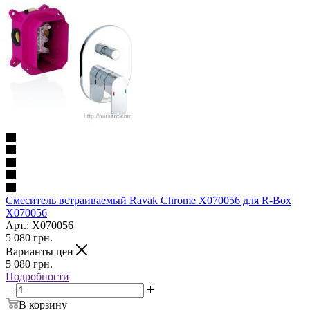
Смеситель встраиваемый Ravak Chrome X070056 для R-Box
X070056
Арт.: X070056
5 080
грн.
Варианты цен
5 080
грн.
Подробности
В корзину