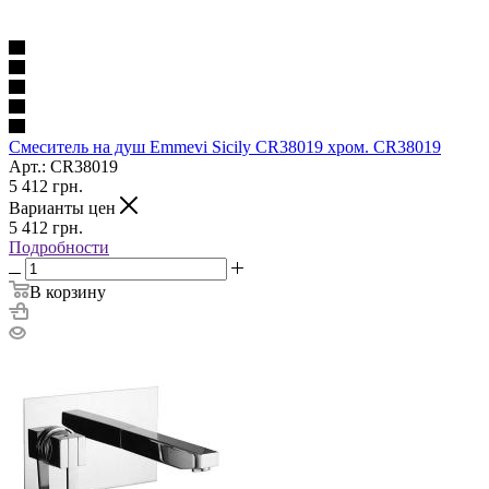
Смеситель на душ Emmevi Sicily CR38019 хром. CR38019
Арт.: CR38019
5 412
грн.
Варианты цен
5 412
грн.
Подробности
В корзину