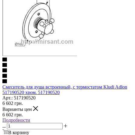
Смеситель для душа встроенный, с термостатом Kludi Adlon
517190520 хром. 517190520
Арт.: 517190520
6 602
грн.
Варианты цен
6 602
грн.
Подробности
В корзину