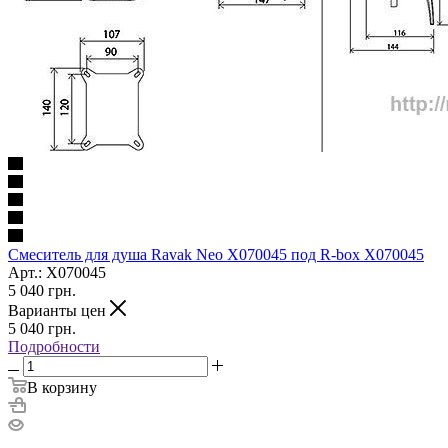
Смеситель для душа Ravak Neo X070045 под R-box X070045
Арт.: X070045
5 040
грн.
Варианты цен
5 040
грн.
Подробности
В корзину