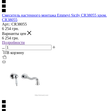
Смеситель настенного монтажа Emmevi Sicily CR38055 хром.
CR38055
Арт.: CR38055
6 254
грн.
Варианты цен
6 254
грн.
Подробности
В корзину