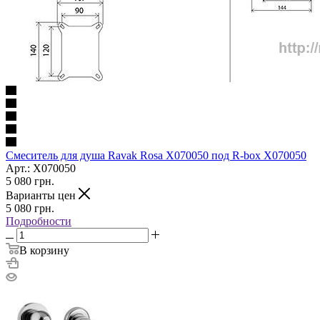
Смеситель для душа Ravak Rosa X070050 под R-box X070050
Арт.: X070050
5 080
грн.
Варианты цен
5 080
грн.
Подробности
В корзину