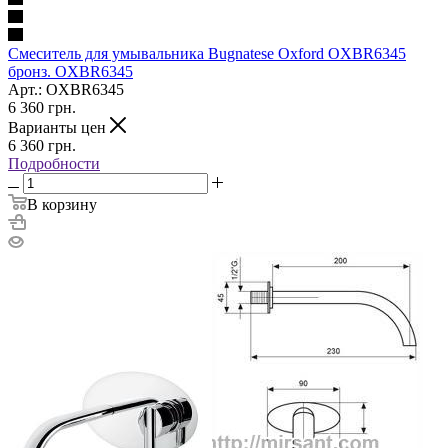
Смеситель для умывальника Bugnatese Oxford OXBR6345
бронз. OXBR6345
Арт.: OXBR6345
6 360
грн.
Варианты цен
6 360
грн.
Подробности
В корзину