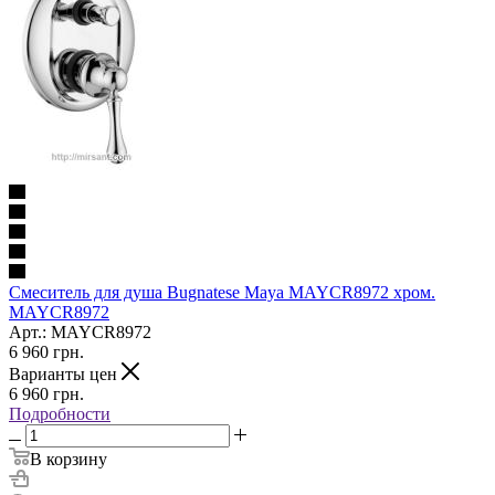
Смеситель для душа Bugnatese Maya MAYCR8972 хром.
MAYCR8972
Арт.: MAYCR8972
6 960
грн.
Варианты цен
6 960
грн.
Подробности
В корзину