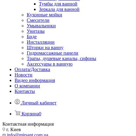
Тумбы для ванной
Зеркала для ванной
Кухонные мойки
Смесители
Умывальники
Унитазы
Биде
Инсталляции
Шторки на ванну
Гидромассажные панели
Трапы, душевые каналы, сифоны
Аксессуары в ванную
Оплата/Доставка
Новости
Видео информация
О компании
Контакты
Личный кабинет
Корзина
0
Контактная информация
г. Киев
info@mirsant.com.ua