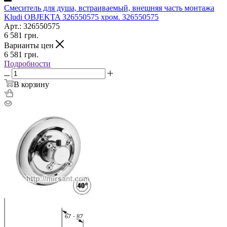
Смеситель для душа, встраиваемый, внешняя часть монтажа
Kludi OBJEKTA 326550575 хром. 326550575
Арт.: 326550575
6 581
грн.
Варианты цен
6 581
грн.
Подробности
В корзину