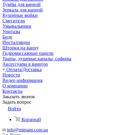
Тумбы для ванной
Зеркала для ванной
Кухонные мойки
Смесители
Умывальники
Унитазы
Биде
Инсталляции
Шторки на ванну
Гидромассажные панели
Трапы, душевые каналы, сифоны
Аксессуары в ванную
Оплата/Доставка
Новости
Видео информация
О компании
Контакты
Заказать звонок
Задать вопрос
Войти
Корзина
0
info@mirsant.com.ua