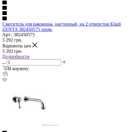
Смеситель для раковины, настенный, на 2 отверстия Kludi
ZENTA 382450575 хром.
Арт.: 382450575
5 292
грн.
Варианты цен
5 292
грн.
Подробности
В корзину