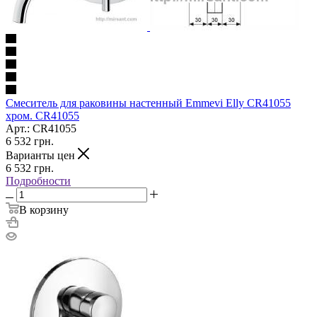
Смеситель для раковины настенный Emmevi Elly CR41055
хром. CR41055
Арт.: CR41055
6 532
грн.
Варианты цен
6 532
грн.
Подробности
В корзину