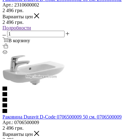
Арт.: 2310600002
2 496
грн.
Варианты цен
2 496
грн.
Подробности
В корзину
Раковина Duravit D-Code 0706500009 50 см. 0706500009
Арт.: 0706500009
2 496
грн.
Варианты цен