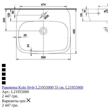
Раковина Kolo Style L21955000 55 см. L21955000
Арт.: L21955000
2 447
грн.
Варианты цен
2 447
грн.