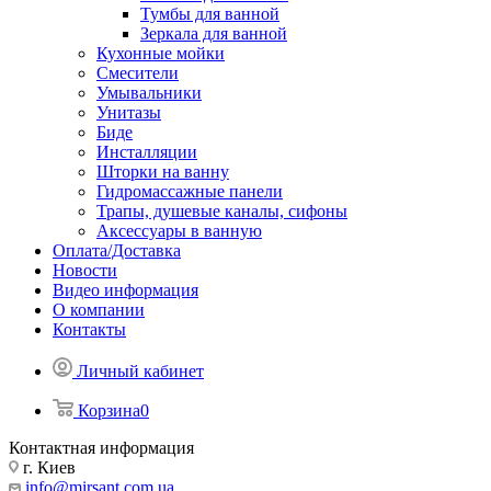
Тумбы для ванной
Зеркала для ванной
Кухонные мойки
Смесители
Умывальники
Унитазы
Биде
Инсталляции
Шторки на ванну
Гидромассажные панели
Трапы, душевые каналы, сифоны
Аксессуары в ванную
Оплата/Доставка
Новости
Видео информация
О компании
Контакты
Личный кабинет
Корзина
0
Контактная информация
г. Киев
info@mirsant.com.ua