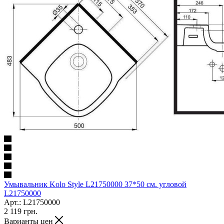
Умывальник Kolo Style L21750000 37*50 см. угловой
L21750000
Арт.: L21750000
2 119
грн.
Варианты цен