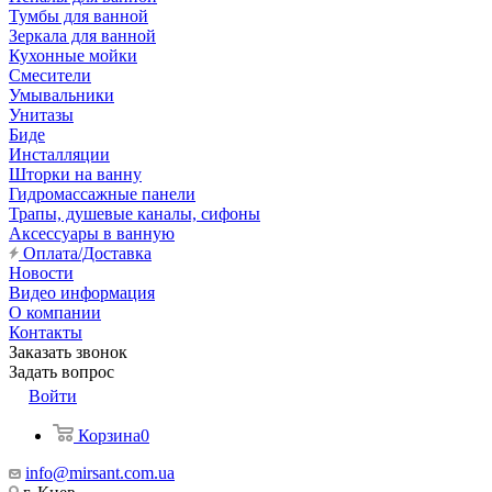
Тумбы для ванной
Зеркала для ванной
Кухонные мойки
Смесители
Умывальники
Унитазы
Биде
Инсталляции
Шторки на ванну
Гидромассажные панели
Трапы, душевые каналы, сифоны
Аксессуары в ванную
Оплата/Доставка
Новости
Видео информация
О компании
Контакты
Заказать звонок
Задать вопрос
Войти
Корзина
0
info@mirsant.com.ua