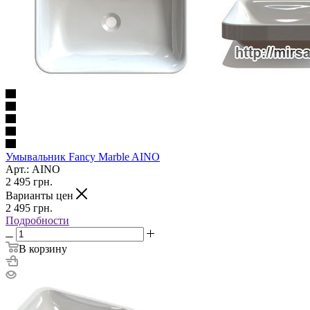
Умывальник Fancy Marble AINO
Арт.: AINO
2 495
грн.
Варианты цен
2 495
грн.
Подробности
В корзину