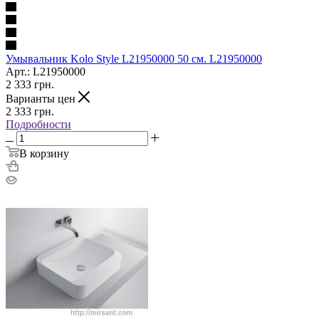
Умывальник Kolo Style L21950000 50 см. L21950000
Арт.: L21950000
2 333
грн.
Варианты цен
2 333
грн.
Подробности
В корзину