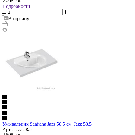
2 496
грн.
Подробности
В корзину
Умывальник Sanitana Jazz 58.5 см. Jazz 58.5
Арт.: Jazz 58.5
2 508
грн.