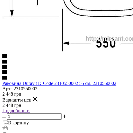
Раковина Duravit D-Code 2310550002 55 см. 2310550002
Арт.: 2310550002
2 448
грн.
Варианты цен
2 448
грн.
Подробности
В корзину