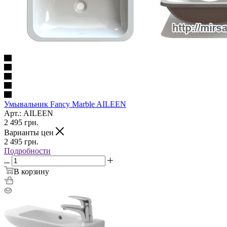
Умывальник Fancy Marble AILEEN
Арт.: AILEEN
2 495
грн.
Варианты цен
2 495
грн.
Подробности
В корзину