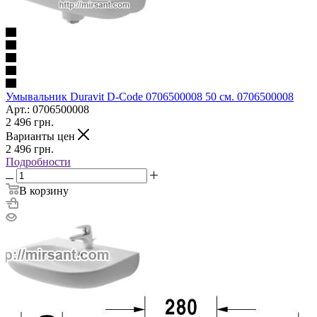
Умывальник Duravit D-Code 0706500008 50 см. 0706500008
Арт.: 0706500008
2 496
грн.
Варианты цен
2 496
грн.
Подробности
В корзину