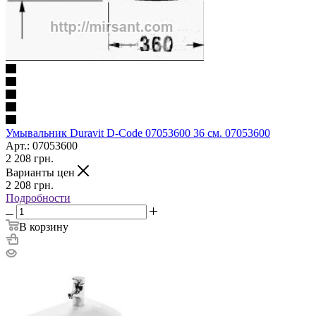
Умывальник Duravit D-Code 07053600 36 см. 07053600
Арт.: 07053600
2 208
грн.
Варианты цен
2 208
грн.
Подробности
В корзину