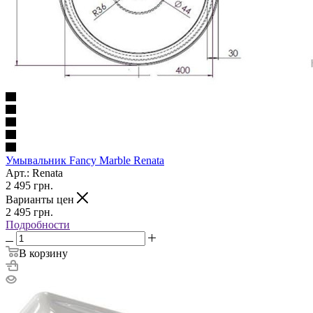
Умывальник Fancy Marble Renata
Арт.: Renata
2 495
грн.
Варианты цен
2 495
грн.
Подробности
В корзину