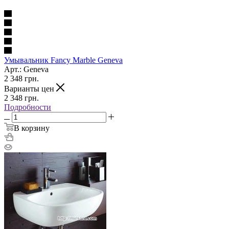
Умывальник Fancy Marble Geneva
Арт.: Geneva
2 348
грн.
Варианты цен
2 348
грн.
Подробности
В корзину