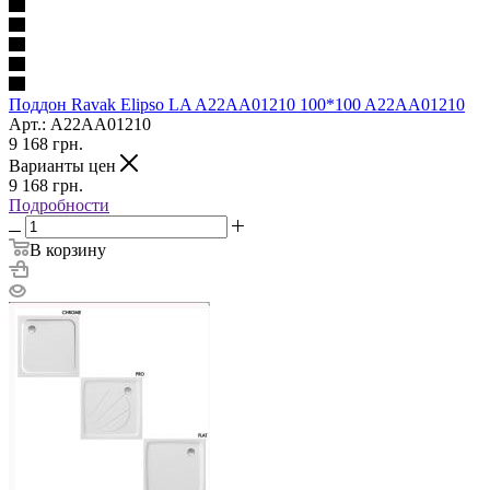
Поддон Ravak Elipso LA A22AA01210 100*100 A22AA01210
Арт.: A22AA01210
9 168
грн.
Варианты цен
9 168
грн.
Подробности
В корзину