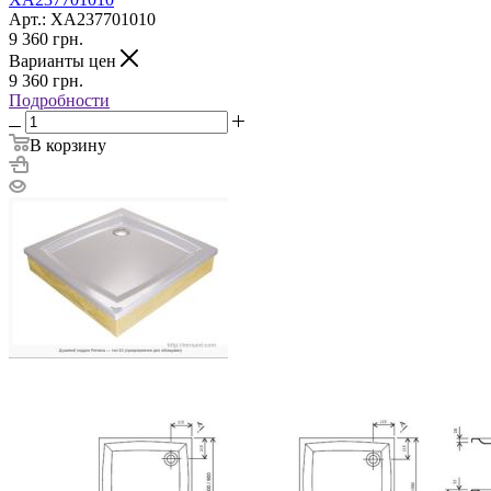
Арт.: XA237701010
9 360
грн.
Варианты цен
9 360
грн.
Подробности
В корзину