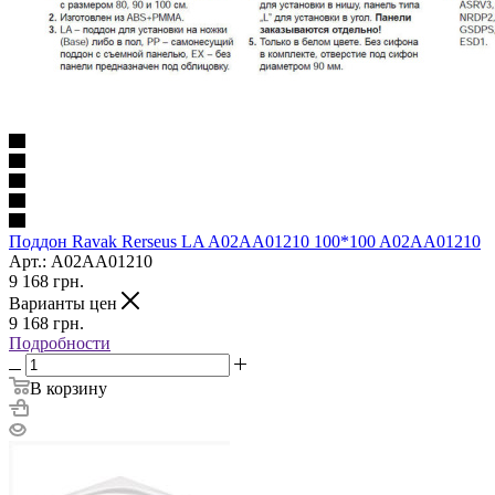
Поддон Ravak Rerseus LA A02AA01210 100*100 A02AA01210
Арт.: A02AA01210
9 168
грн.
Варианты цен
9 168
грн.
Подробности
В корзину