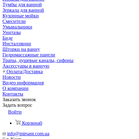
Тумбы для ванной
Зеркала для ванной
Кухонные мойки
Смесители
Умывальники
Унитазы
Биде
Инсталляции
Шторки на ванну
Гидромассажные панели
Трапы, душевые каналы, сифоны
Аксессуары в ванную
Оплата/Доставка
Новости
Видео информация
О компании
Контакты
Заказать звонок
Задать вопрос
Войти
Корзина
0
info@mirsant.com.ua